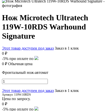
Нож Microtech Ultratech
119W-10RDS Warhound
Signature
Этот товар доступен под заказ
Заказ в 1 клик
0 ₽
-5%
при оплате по
0 ₽
Обычная цена
Фронтальный нож-автомат
Этот товар доступен под заказ
Заказ в 1 клик
Артикул:
119W-10RDS
Цена по запросу.
0 ₽
-5%
при оплате по