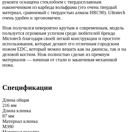
рукояти оснащена стеклобоем с твердосплавным
наконечником из карбида вольфрама (это очень твердый
материал, сравнимый с твердостью алмаза HRC90). Ultratech
очень удобен и эргономичен.
Нож получился невероятно крутым и современным, модель
пользуется огромным успехом среди любителей бренда
Microtech благодаря своей легкой конструкции и простоте
использования, которые делают его отличным городским
ножом EDC, который можно вешать как на джинсы, так и на
деловой костюм. Нож полностью сделан из премиум
материалов — начиная от стали и заканчивая механикой
ножа.
Спецификации
Длина общая
216 мм
Длина клинка
87 мм
Материал клинка
M390
Материал рукояти