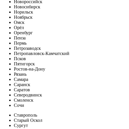
Новороссийск
Новосибирск
Норильск
Ноябрьск
Омск
Орёл
Оренбург
Пенза
Пермь
Петрозаводск
Петропавловск-Камчатский
Псков
Пятигорск
Ростов-на-Дону
Рязань
Самара
Саранск
Саратов
Северодвинск
Смоленск
Сочи
Ставрополь
Старый Оскол
Сургут