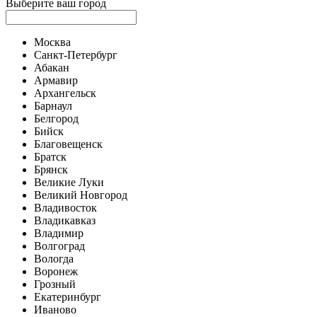
Выберите ваш город
Москва
Санкт-Петербург
Абакан
Армавир
Архангельск
Барнаул
Белгород
Бийск
Благовещенск
Братск
Брянск
Великие Луки
Великий Новгород
Владивосток
Владикавказ
Владимир
Волгоград
Вологда
Воронеж
Грозный
Екатеринбург
Иваново