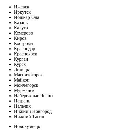
Ижевск
Иркутск
Йошкар-Ола
Казань
Калуга
Кемерово
Киров
Кострома
Краснодар
Красноярск
Курган
Курск
Липецк
Магнитогорск
Майкоп
Мончегорск
Мурманск
Набережные Челны
Назрань
Нальчик
Нижний Новгород
Нижний Тагил
Новокузнецк