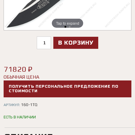
Tap to expand
Tap to expand
В КОРЗИНУ
71820 ₽
ОБЫЧНАЯ ЦЕНА
ПОЛУЧИТЬ ПЕРСОНАЛЬНОЕ ПРЕДЛОЖЕНИЕ ПО
СТОИМОСТИ
160-1TQ
АРТИКУЛ:
ЕСТЬ В НАЛИЧИИ