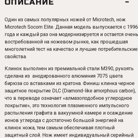
ОПИСАНИЕ
Один из самых популярных ножей от Microtech, нож
Microtech Socom Elite. Данная модель выпускается с 1996
года и каждый раз она модернизируется и остается очен
востребованной на ножевом рынке, как прошедшая
многолетний тест на качество и лучшие потребительские
свойства.
Клинок выполнен из премиальной стали M390, рукоять
сделана из анодированного алюминия 7075 цвета
бирюза со вставками из кратона. Финиш клинка черное
защитное покрытие DLC (Diamond-like amorphous carbon),
что в переводе означает «алмазоподобное углеродное
покрытие», это технология плазменного импульсного
распыления графита в вакуумной камере и осаждение
ионов углерода с достаточно большой энергией на
клинок ножа, тем самым обеспечивая плотный
защитный слой.
Нож имеет индивидуальный серийный