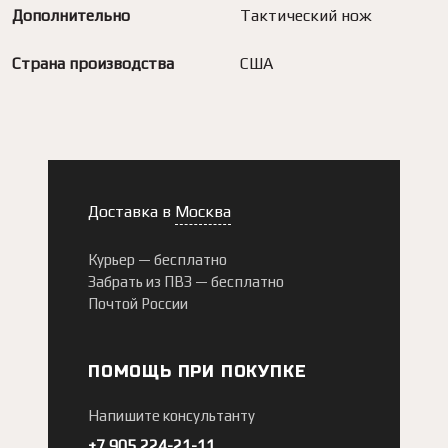
Дополнительно
Тактический нож
Страна производства
США
Доставка в
Москва
Курьер —
бесплатно
Забрать из ПВЗ —
бесплатно
Почтой России
ПОМОЩЬ ПРИ ПОКУПКЕ
Напишите консультанту
+7 905 224-21-11