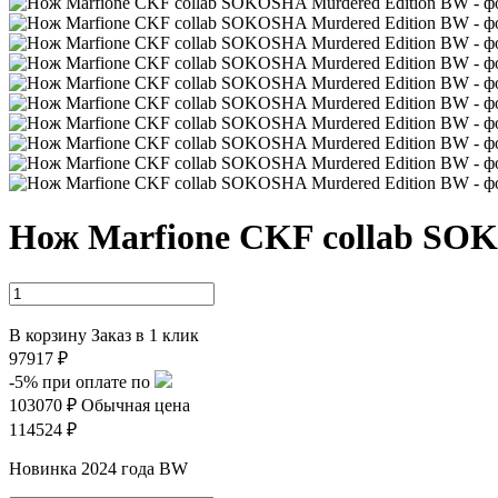
Нож Marfione CKF collab SO
В корзину
Заказ в 1 клик
97917 ₽
-5%
при оплате по
103070 ₽
Обычная цена
114524 ₽
Новинка 2024 года BW