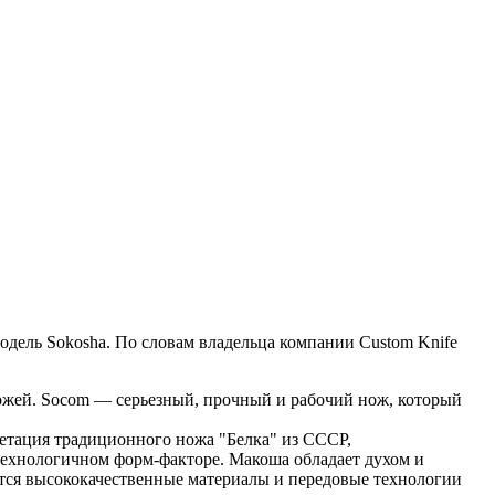
дель Sokosha. По словам владельца компании Custom Knife
 ножей. Socom — серьезный, прочный и рабочий нож, который
етация традиционного ножа "Белка" из СССР,
ехнологичном форм-факторе. Макоша обладает духом и
тся высококачественные материалы и передовые технологии