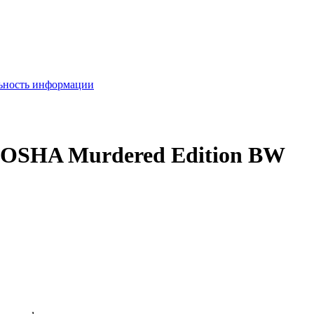
льность информации
KOSHA Murdered Edition BW