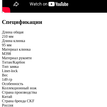
Спецификации
Длина общая
210 мм
Длина клинка
95 мм
Материал клинка
M398
Материал рукояти
Титан/Карбон
Тип замка
Liner-lock
Вес
149 гр
Особенность
Коллекционный нож
Страна производства
Китай
Страна бренда CKF
Россия