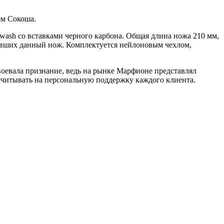
ем Сокоша.
wash со вставками черного карбона.
Общая длина ножа 210 мм,
тивших данный нож.
Комплектуется нейлоновым чехлом,
воевала признание, ведь на рынке Марфионе представлял
считывать на персональную поддержку каждого клиента.