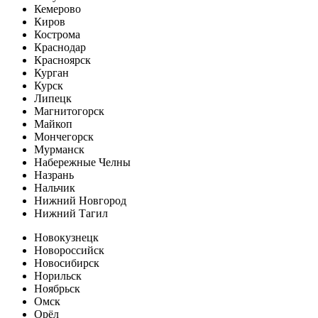
Кемерово
Киров
Кострома
Краснодар
Красноярск
Курган
Курск
Липецк
Магнитогорск
Майкоп
Мончегорск
Мурманск
Набережные Челны
Назрань
Нальчик
Нижний Новгород
Нижний Тагил
Новокузнецк
Новороссийск
Новосибирск
Норильск
Ноябрьск
Омск
Орёл