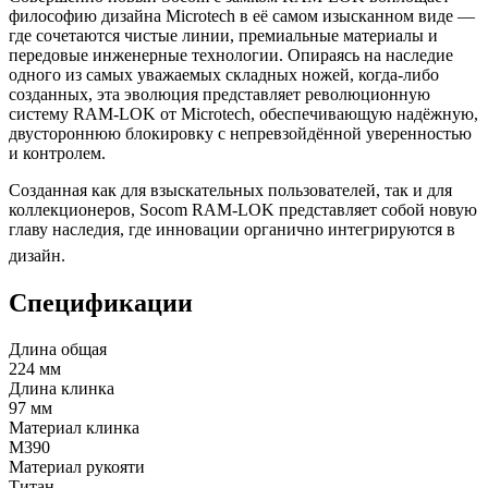
философию дизайна Microtech в её самом изысканном виде —
где сочетаются чистые линии, премиальные материалы и
передовые инженерные технологии. Опираясь на наследие
одного из самых уважаемых складных ножей, когда-либо
созданных, эта эволюция представляет революционную
систему RAM-LOK от Microtech, обеспечивающую надёжную,
двустороннюю блокировку с непревзойдённой уверенностью
и контролем.
Созданная как для взыскательных пользователей, так и для
коллекционеров, Socom RAM-LOK представляет собой новую
главу наследия, где инновации органично интегрируются в
дизайн.
Спецификации
Длина общая
224 мм
Длина клинка
97 мм
Материал клинка
М390
Материал рукояти
Титан