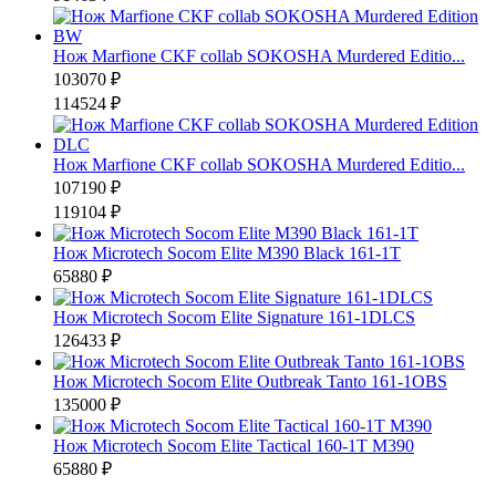
Нож Marfione CKF collab SOKOSHA Murdered Editio...
103070 ₽
114524 ₽
Нож Marfione CKF collab SOKOSHA Murdered Editio...
107190 ₽
119104 ₽
Нож Microtech Socom Elite M390 Black 161-1T
65880 ₽
Нож Microtech Socom Elite Signature 161-1DLCS
126433 ₽
Нож Microtech Socom Elite Outbreak Tanto 161-1OBS
135000 ₽
Нож Microtech Socom Elite Tactical 160-1T M390
65880 ₽