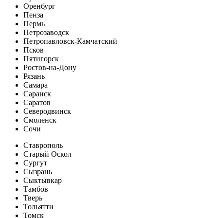
Оренбург
Пенза
Пермь
Петрозаводск
Петропавловск-Камчатский
Псков
Пятигорск
Ростов-на-Дону
Рязань
Самара
Саранск
Саратов
Северодвинск
Смоленск
Сочи
Ставрополь
Старый Оскол
Сургут
Сызрань
Сыктывкар
Тамбов
Тверь
Тольятти
Томск