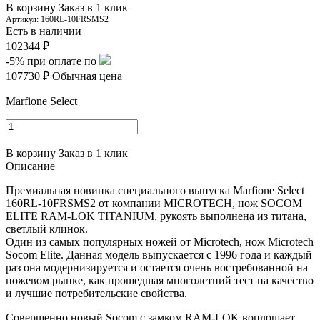
В корзину
Заказ в 1 клик
Артикул:
160RL-10FRSMS2
Есть в наличии
102344 ₽
-5%
при оплате по
107730 ₽
Обычная цена
Marfione Select
В корзину
Заказ в 1 клик
Описание
Премиальная новинка специального выпуска Marfione Select
160RL-10FRSMS2 от компании MICROTECH, нож SOCOM
ELITE RAM-LOK TITANIUM, рукоять выполнена из титана,
светлый клинок.
Один из самых популярных ножей от Microtech, нож Microtech
Socom Elite. Данная модель выпускается с 1996 года и каждый
раз она модернизируется и остается очень востребованной на
ножевом рынке, как прошедшая многолетний тест на качество
и лучшие потребительские свойства.
Совершенно новый Socom с замком RAM-LOK воплощает