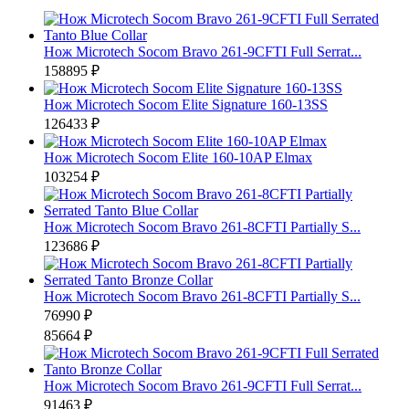
Нож Microtech Socom Bravo 261-9CFTI Full Serrat...
158895 ₽
Нож Microtech Socom Elite Signature 160-13SS
126433 ₽
Нож Microtech Socom Elite 160-10AP Elmax
103254 ₽
Нож Microtech Socom Bravo 261-8CFTI Partially S...
123686 ₽
Нож Microtech Socom Bravo 261-8CFTI Partially S...
76990 ₽
85664 ₽
Нож Microtech Socom Bravo 261-9CFTI Full Serrat...
91463 ₽