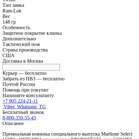
Тип замка
Ram-Lok
Вес
148 гр
Особенность
Защитное покрытие клинка
Дополнительно
Тактический нож
Страна производства
США
Доставка в
Москва
Курьер —
бесплатно
Забрать из ПВЗ —
бесплатно
Почтой России
Помощь при покупке
Напишите консультанту
+7 905 224-21-11
Viber
Whatsapp
TG
Бесплатный звонок
8-800-350-55-43
Описание
Премиальная новинка специального выпуска Marfione Select