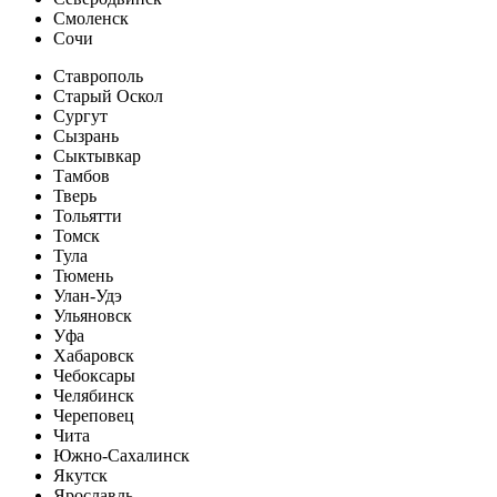
Смоленск
Сочи
Ставрополь
Старый Оскол
Сургут
Сызрань
Сыктывкар
Тамбов
Тверь
Тольятти
Томск
Тула
Тюмень
Улан-Удэ
Ульяновск
Уфа
Хабаровск
Чебоксары
Челябинск
Череповец
Чита
Южно-Сахалинск
Якутск
Ярославль