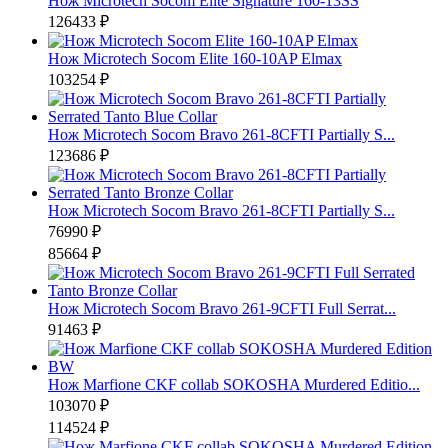
Нож Microtech Socom Elite Signature 160-13SS
126433 ₽
Нож Microtech Socom Elite 160-10AP Elmax
103254 ₽
Нож Microtech Socom Bravo 261-8CFTI Partially S...
123686 ₽
Нож Microtech Socom Bravo 261-8CFTI Partially S...
76990 ₽
85664 ₽
Нож Microtech Socom Bravo 261-9CFTI Full Serrat...
91463 ₽
Нож Marfione CKF collab SOKOSHA Murdered Editio...
103070 ₽
114524 ₽