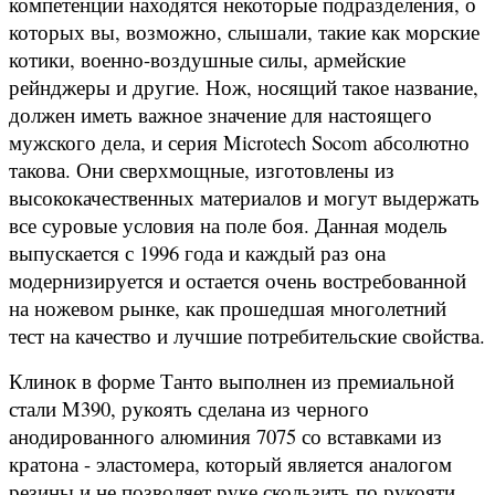
компетенции находятся некоторые подразделения, о
которых вы, возможно, слышали, такие как морские
котики, военно-воздушные силы, армейские
рейнджеры и другие. Нож, носящий такое название,
должен иметь важное значение для настоящего
мужского дела, и серия Microtech Socom абсолютно
такова. Они сверхмощные, изготовлены из
высококачественных материалов и могут выдержать
все суровые условия на поле боя. Данная модель
выпускается с 1996 года и каждый раз она
модернизируется и остается очень востребованной
на ножевом рынке, как прошедшая многолетний
тест на качество и лучшие потребительские свойства.
Клинок в форме Танто выполнен из премиальной
стали
M390
, рукоять сделана из черного
анодированного алюминия 7075 со вставками из
кратона - эластомера, который является аналогом
резины и не позволяет руке скользить по рукояти