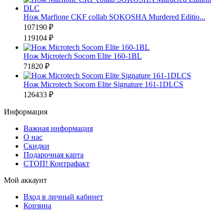
Нож Marfione CKF collab SOKOSHA Murdered Editio...
107190 ₽
119104 ₽
Нож Microtech Socom Elite 160-1BL
71820 ₽
Нож Microtech Socom Elite Signature 161-1DLCS
126433 ₽
Информация
Важная информация
О нас
Скидки
Подарочная карта
СТОП! Контрафакт
Мой аккаунт
Вход в личный кабинет
Корзина