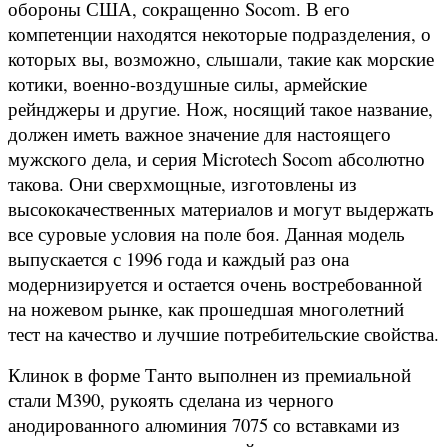
обороны США, сокращенно Socom. В его
компетенции находятся некоторые подразделения, о
которых вы, возможно, слышали, такие как морские
котики, военно-воздушные силы, армейские
рейнджеры и другие. Нож, носящий такое название,
должен иметь важное значение для настоящего
мужского дела, и серия Microtech Socom абсолютно
такова. Они сверхмощные, изготовлены из
высококачественных материалов и могут выдержать
все суровые условия на поле боя. Данная модель
выпускается с 1996 года и каждый раз она
модернизируется и остается очень востребованной
на ножевом рынке, как прошедшая многолетний
тест на качество и лучшие потребительские свойства.
Клинок в форме Танто выполнен из премиальной
стали
M390
, рукоять сделана из черного
анодированного алюминия 7075 со вставками из