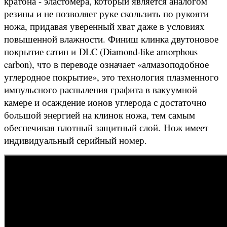
кратона - эластомера, который является аналогом
резины и не позволяет руке скользить по рукояти
ножа, придавая уверенный хват даже в условиях
повышенной влажности.
Финиш клинка двутоновое
покрытие сатин и
DLC (Diamond-like amorphous
carbon), что в переводе означает «алмазоподобное
углеродное покрытие», это технология плазменного
импульсного распыления графита в вакуумной
камере и осаждение ионов углерода с достаточно
большой энергией на клинок ножа, тем самым
обеспечивая плотный защитный слой.
Нож имеет
индивидуальный серийный номер.