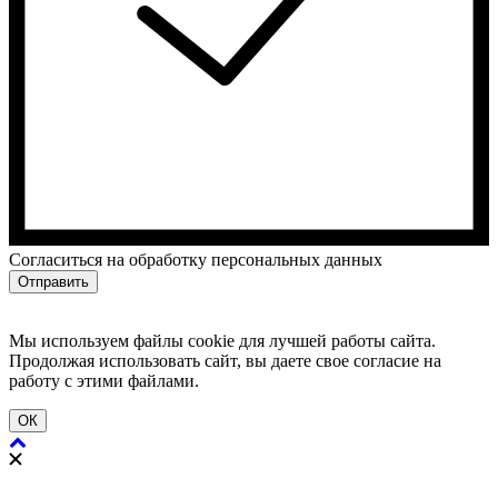
Cогласиться на обработку персональных данных
Отправить
Мы используем файлы cookie для лучшей работы сайта.
Продолжая использовать сайт, вы даете свое согласие на
работу с этими файлами.
ОК