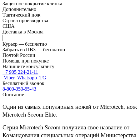
Защитное покрытие клинка
Дополнительно
Тактический нож
Страна производства
США
Доставка в
Москва
Курьер —
бесплатно
Забрать из ПВЗ —
бесплатно
Почтой России
Помощь при покупке
Напишите консультанту
+7 905 224-21-11
Viber
Whatsapp
TG
Бесплатный звонок
8-800-350-55-43
Описание
Один из самых популярных ножей от Microtech, нож
Microtech Socom Elite.
Серия Microtech Socom получила свое название от
Командования специальных операций Министерства