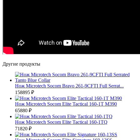
Другие продукты
Нож Microtech Socom Bravo 261-9CFTI Full Serrat...
158895 ₽
Нож Microtech Socom Elite Tactical 160-1T M390
65880 ₽
Нож Microtech Socom Elite Tactical 160-1TQ
71820 ₽