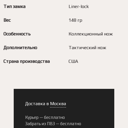
Тип замка
Liner-lock
Вес
148 гр
Особенность
Коллекционный нож
Дополнительно
Тактический нож
Страна производства
США
Доставка в
Москва
Курьер —
бесплатно
Забрать из ПВЗ —
бесплатно