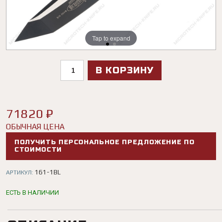
Tap to expand
Tap to expand
В КОРЗИНУ
71820 ₽
ОБЫЧНАЯ ЦЕНА
ПОЛУЧИТЬ ПЕРСОНАЛЬНОЕ ПРЕДЛОЖЕНИЕ ПО
СТОИМОСТИ
161-1BL
АРТИКУЛ:
ЕСТЬ В НАЛИЧИИ