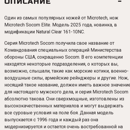
ОПИСАНИЕ
Один из самых популярных ножей от Microtech, нож
Microtech Socom Elite. Модель 2025 года, новинка, в
модификации Natural Clear 161-10NC.
Серия Microtech Socom получила свое название от
Командования специальных операций Министерства
обороны США, сокращенно Socom. В его компетенции
находятся некоторые подразделения, о которых вы,
возможно, слышали, такие как морские котики, военно-
воздушные силы, армейские рейнджеры и другие. Нож,
носящий такое название, должен иметь важное значени
для настоящего мужского дела, и серия Microtech Socom
абсолютно такова. Они сверхмощные, изготовлены из
высококачественных материалов и могут выдержать
все суровые условия на поле боя. Данная модель
выпускается с 1996 года и каждый раз она
модернизируется и остается очень востребованной на