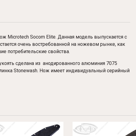
ож Microtech Socom Elite. Данная модель выпускается с
остается очень востребованной на ножевом рынке, как
ие потребительские свойства.
укоять сделана из анодированного алюминия 7075
линка Stonewash.
Нож имеет индивидуальный серийный