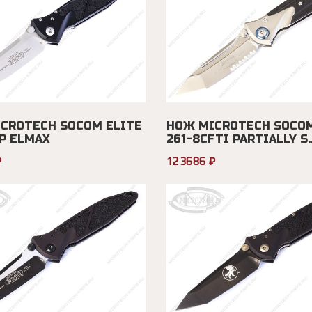
CROTECH SOCOM ELITE
НОЖ MICROTECH SOCOM
AP ELMAX
261-8CFTI PARTIALLY S..
₽
123686 ₽