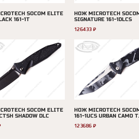
CROTECH SOCOM ELITE
НОЖ MICROTECH SOCOM
ACK 161-1T
SIGNATURE 161-1DLCS
126433 ₽
CROTECH SOCOM ELITE
НОЖ MICROTECH SOCOM
LCTSH SHADOW DLC
161-1UCS URBAN CAMO T..
₽
123686 ₽