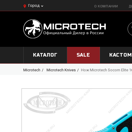
Город
О КОМПАНИИ
Д
КАТАЛОГ
SALE
КАСТО
Microtech
Microtech Knives
Нож Microtech Socom Elite 