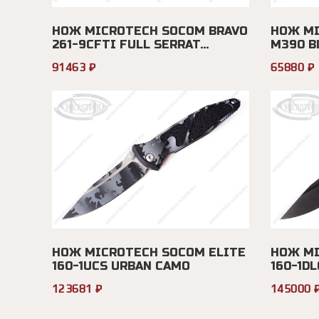
НОЖ MICROTECH SOCOM BRAVO
НОЖ MI
261-9CFTI FULL SERRAT...
M390 BL
91463 ₽
65880 ₽
НОЖ MICROTECH SOCOM ELITE
НОЖ MI
160-1UCS URBAN CAMO
160-1D
123681 ₽
145000 