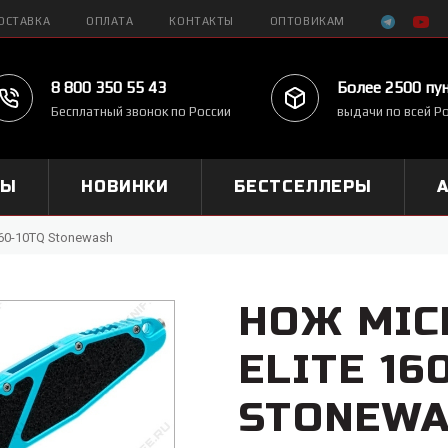
ОСТАВКА
ОПЛАТА
КОНТАКТЫ
ОПТОВИКАМ
8 800 350 55 43
Более 2500 пу
Бесплатный звонок по России
выдачи по всей Р
МЫ
НОВИНКИ
БЕСТСЕЛЛЕРЫ
160-10TQ Stonewash
НОЖ MIC
ELITE 16
STONEW