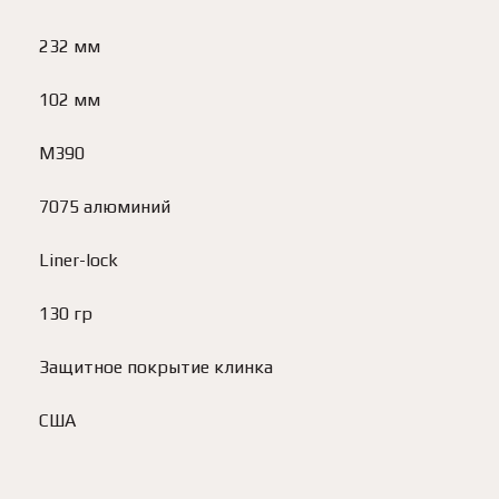
232 мм
102 мм
M390
7075 алюминий
Liner-lock
130 гр
Защитное покрытие клинка
США