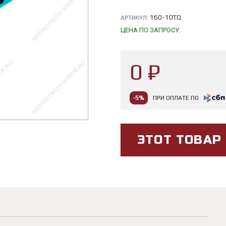
160-10TQ
АРТИКУЛ:
ЦЕНА ПО ЗАПРОСУ.
0 ₽
-5%
ПРИ ОПЛАТЕ ПО
ЭТОТ ТОВАР