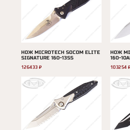
НОЖ MICROTECH SOCOM ELITE
НОЖ MI
SIGNATURE 160-13SS
160-10
126433 ₽
103254 