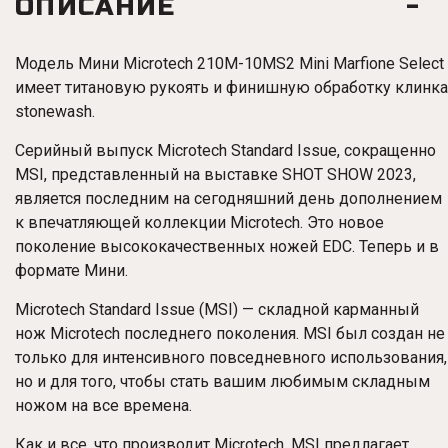
ОПИСАНИЕ
Модель Мини
Microtech
210M-10MS2 Mini Marfione Select
имеет титановую рукоять и финишную обработку клинка
stonewash.
Серийный выпуск Microtech Standard Issue, сокращенно
MSI, представленный на выставке SHOT SHOW 2023,
является последним на сегодняшний день дополнением
к впечатляющей коллекции Microtech. Это новое
поколение высококачественных ножей EDC. Теперь и в
формате Мини.
Microtech Standard Issue (MSI) — складной карманный
нож Microtech последнего поколения. MSI был создан не
только для интенсивного повседневного использования,
но и для того, чтобы стать вашим любимым складным
ножом на все времена.
Как и все, что производит Microtech, MSI предлагает