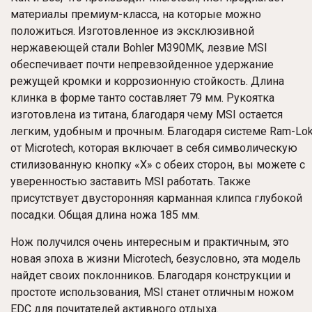
материалы премиум-класса, на которые можно
положиться. Изготовленное из эксклюзивной
нержавеющей стали Bohler M390MK, лезвие MSI
обеспечивает почти непревзойденное удержание
режущей кромки и коррозионную стойкость. Длина
клинка в форме танто составляет 79 мм. Рукоятка
изготовлена ​​из титана, благодаря чему MSI остается
легким, удобным и прочным. Благодаря системе Ram-Lo
от Microtech, которая включает в себя символическую
стилизованную кнопку «X» с обеих сторон, вы можете с
уверенностью заставить MSI работать. Также
присутствует двусторонняя карманная клипса глубокой
посадки. Общая длина ножа 185 мм.
Нож получился очень интересным и практичным, это
новая эпоха в жизни Microtech, безусловно, эта модель
найдет своих поклонников. Благодаря конструкции и
простоте использования, MSI станет отличным ножом
EDC для почитателей активного отдыха.