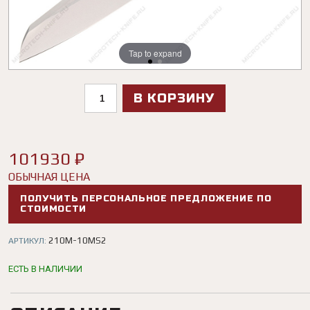
Tap to expand
Tap to expand
В КОРЗИНУ
101930 ₽
ОБЫЧНАЯ ЦЕНА
ПОЛУЧИТЬ ПЕРСОНАЛЬНОЕ ПРЕДЛОЖЕНИЕ ПО
СТОИМОСТИ
210M-10MS2
АРТИКУЛ:
ЕСТЬ В НАЛИЧИИ