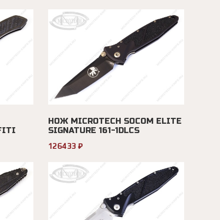
НОЖ MICROTECH SOCOM ELITE
FITI
SIGNATURE 161-1DLCS
126433 ₽