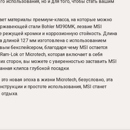
о использования, но и для того, чтобы стать вашим
агает материалы премиум-класса, на которые можно
ержавеющей стали Bohler M390MK, лезвие MSI
е режущей кромки и коррозионную стойкость. Длина
а длиной 127 мм изготовлена ​​с использованием
вым бекспейсером, благодаря чему MSI остается
am-Lok от Microtech, которая включает в себя
их сторон, вы можете с уверенностью заставить MSI
анная клипса глубокой посадки.
то новая эпоха в жизни Microtech, безусловно, эта
нструкции и простоте использования, MSI станет
 отдыха.