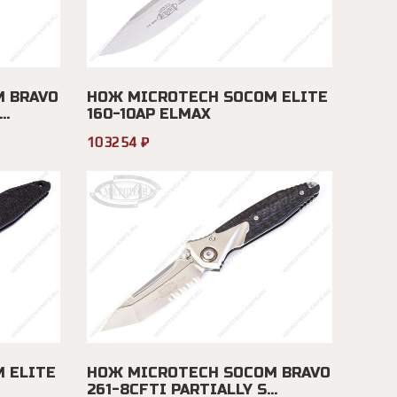
 BRAVO
НОЖ MICROTECH SOCOM ELITE
..
160-10AP ELMAX
103254 ₽
 ELITE
НОЖ MICROTECH SOCOM BRAVO
261-8CFTI PARTIALLY S...