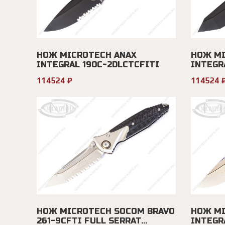
НОЖ MICROTECH ANAX
НОЖ MI
INTEGRAL 190C-2DLCTCFITI
INTEGR
114524 ₽
114524 
НОЖ MICROTECH SOCOM BRAVO
НОЖ MI
261-9CFTI FULL SERRAT...
INTEGR