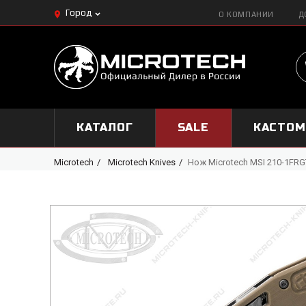
Город
О КОМПАНИИ
Д
КАТАЛОГ
SALE
КАСТО
Microtech
Microtech Knives
Нож Microtech MSI 210-1FRGT