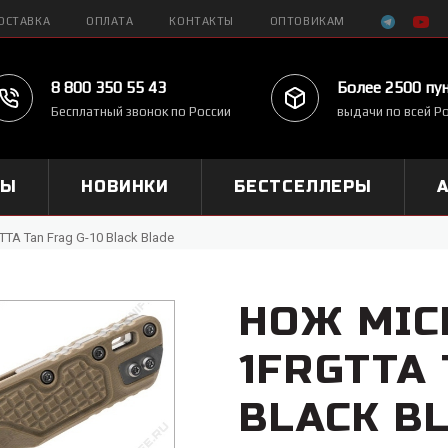
ОСТАВКА
ОПЛАТА
КОНТАКТЫ
ОПТОВИКАМ
8 800 350 55 43
Более 2500 пу
Бесплатный звонок по России
выдачи по всей Р
МЫ
НОВИНКИ
БЕСТСЕЛЛЕРЫ
TA Tan Frag G-10 Black Blade
НОЖ MIC
1FRGTTA 
BLACK B