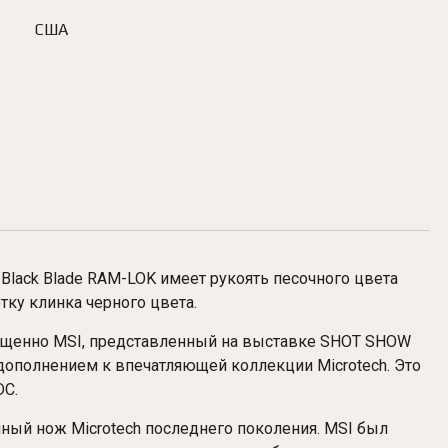
США
Black Blade
RAM-LOK
имеет рукоять песочного цвета
тку клинка черного цвета.
кращенно MSI, представленный на выставке SHOT SHOW
дополнением к впечатляющей коллекции Microtech. Это
DC.
анный нож Microtech последнего поколения. MSI был