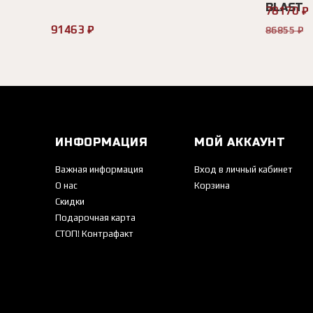
BLAST
78170 ₽
91463 ₽
86855 ₽
ИНФОРМАЦИЯ
МОЙ АККАУНТ
Важная информация
Вход в личный кабинет
О нас
Корзина
Скидки
Подарочная карта
СТОП! Контрафакт