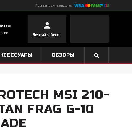
Принимаем к оплате:
нктов
оссии
Личный кабинет
АКСЕССУАРЫ
ОБЗОРЫ
ROTECH MSI 210-
TAN FRAG G-10
LADE