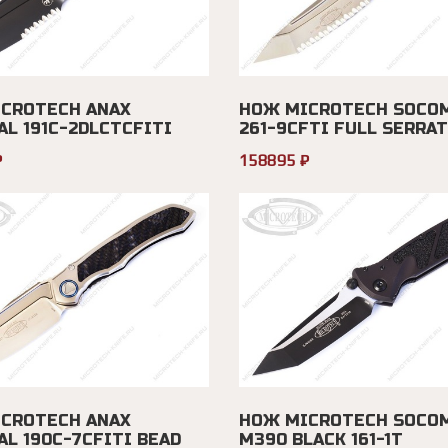
CROTECH ANAX
НОЖ MICROTECH SOCOM
AL 191C-2DLCTCFITI
261-9CFTI FULL SERRAT.
₽
158895 ₽
CROTECH ANAX
НОЖ MICROTECH SOCOM
AL 190C-7CFITI BEAD
M390 BLACK 161-1T