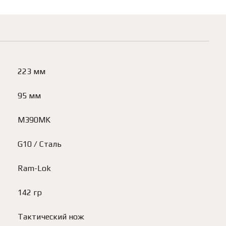
223 мм
95 мм
M390MK
G10 / Сталь
Ram-Lok
142 гр
Тактический нож