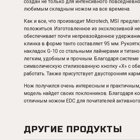
создан не только для интенсивного повседневног
любимым складным ножом на все времена.
Как и все, что производит Microtech, MSI предл
положиться. Изготовленное из эксклюзивной н
обеспечивает почти непревзойденное удержани
клинка в форме танто составляет 95 мм. Рукоятк
накладок G-10 со стальными лайнерами и титано
легким, удобным и прочным. Благодаря системе R
символическую стилизованную кнопку «X» с обе
работать. Также присутствует двусторонняя карм
Нож получился очень интересным и практичным, э
модель найдет своих поклонников. Благодаря ко
отличным ножом EDC для почитателей активного
ДРУГИЕ ПРОДУКТЫ