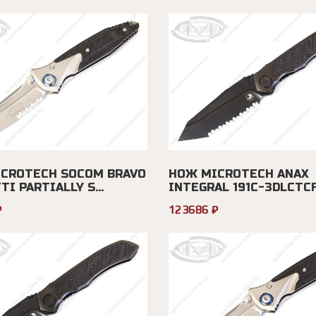
CROTECH SOCOM BRAVO
НОЖ MICROTECH ANAX
TI PARTIALLY S...
INTEGRAL 191C-3DLCTC
₽
123686 ₽