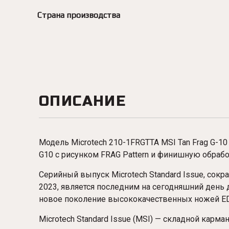
Страна производства
ОПИСАНИЕ
Модель
Microtech
210-1FRGTTA MSI Tan Frag G-10 
G10 с рисунком FRAG Pattern и финишную обрабо
Серийный выпуск Microtech Standard Issue, со
2023, является последним на сегодняшний день 
новое поколение высококачественных ножей E
Microtech Standard Issue (MSI) — складной карм