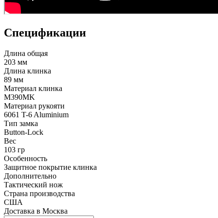
Спецификации
Длина общая
203 мм
Длина клинка
89 мм
Материал клинка
M390MK
Материал рукояти
6061 T-6 Aluminium
Тип замка
Button-Lock
Вес
103 гр
Особенность
Защитное покрытие клинка
Дополнительно
Тактический нож
Страна производства
США
Доставка в
Москва