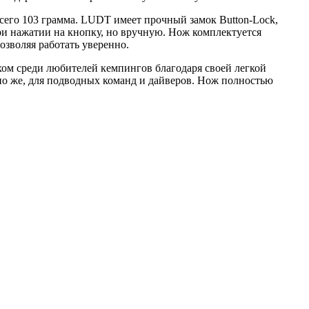
всего 103 грамма. LUDT имеет прочный замок Button-Lock,
ри нажатии на кнопку, но вручную. Нож комплектуется
озволяя работать уверенно.
ом среди любителей кемпингов благодаря своей легкой
но же, для подводных команд и дайверов. Нож полностью