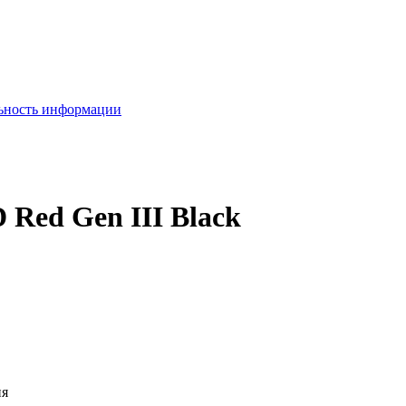
льность информации
Red Gen III Black