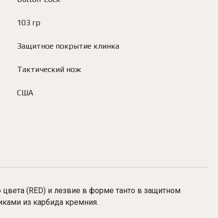
103 гр
Защитное покрытие клинка
Тактический нож
США
 цвета (RED) и лезвие в форме танто в защитном
иками из карбида кремния.