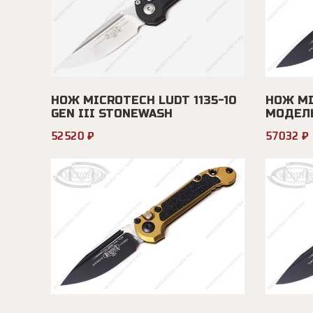
НОЖ MICROTECH LUDT 1135-10
НОЖ MI
GEN III STONEWASH
МОДЕЛЬ
52520 ₽
57032 ₽