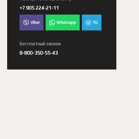
+7 905 224-21-11
Viber
Whatsapp
TG
Бесплатный звонок
8-800-350-55-43