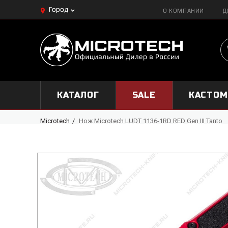
Город
О КОМПАНИИ
Д
КАТАЛОГ
SALE
КАСТО
Microtech
Нож Microtech LUDT 1136-1RD RED Gen III Tanto