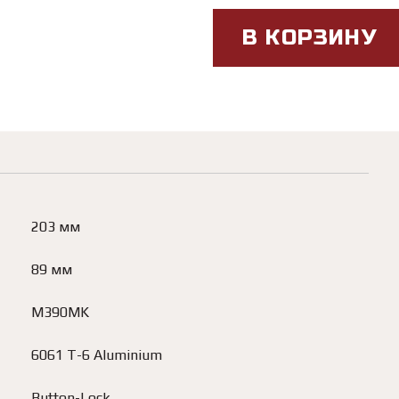
В КОРЗИНУ
203 мм
89 мм
M390MK
6061 T-6 Aluminium
Button-Lock