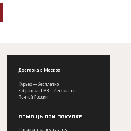
Доставка в
Москва
Курьер —
бесплатно
Забрать из ПВЗ —
бесплатно
Почтой России
ПОМОЩЬ ПРИ ПОКУПКЕ
Напишите консультанту