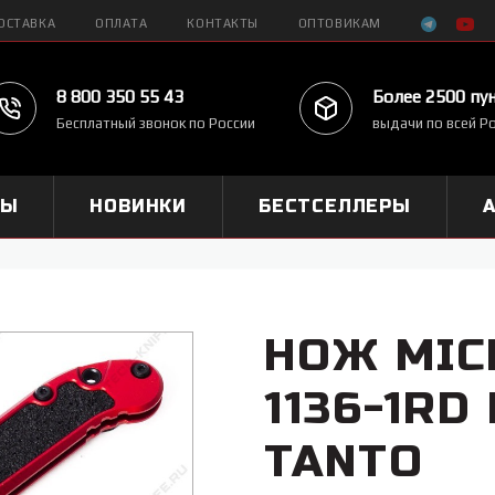
ОСТАВКА
ОПЛАТА
КОНТАКТЫ
ОПТОВИКАМ
8 800 350 55 43
Более 2500 пу
Бесплатный звонок по России
выдачи по всей Р
МЫ
НОВИНКИ
БЕСТСЕЛЛЕРЫ
НОЖ MIC
1136-1RD 
TANTO