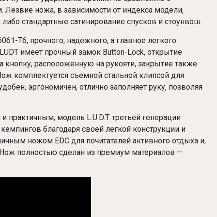
. Лезвие ножа, в зависимости от индекса модели,
либо стандартные сатинирование спусков и стоунвош.
61-T6, прочного, надежного, а главное легкого
 LUDT имеет прочный замок Button-Lock, открытие
а кнопку, расположенную на рукояти, закрытие также
 Нож комплектуется съемной стальной клипсой для
добен, эргономичен, отлично заполняет руку, позволяя
 практичным, модель L.U.D.T. третьей генерации
кемпингов благодаря своей легкой конструкции и
личным ножом EDC для почитателей активного отдыха и,
 Нож полностью сделан из премиум материалов —