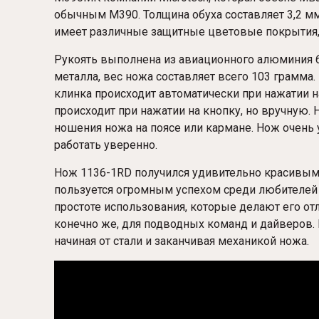
обычным M390. Толщина обуха составляет 3,2 мм
имеет различные защитные цветовые покрытия, 
Рукоять выполнена из авиационного алюминия 60
металла, вес ножа составляет всего 103 грамма.
клинка происходит автоматически при нажатии н
происходит при нажатии на кнопку, но вручную.
ношения ножа на поясе или кармане. Нож очень у
работать уверенно.
Нож 1136-1RD получился удивительно красивым и
пользуется огромным успехом среди любителей 
простоте использования, которые делают его от
конечно же, для подводных команд и дайверов.
начиная от стали и заканчивая механикой ножа.