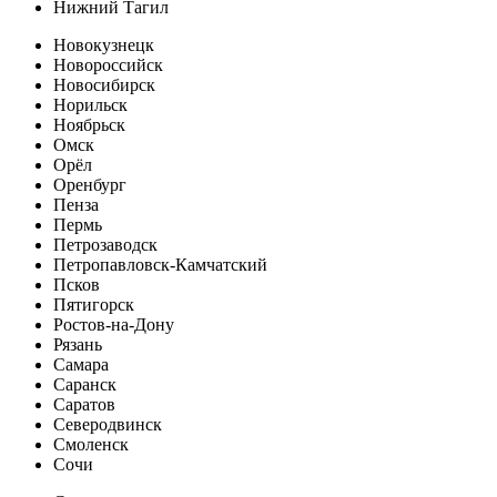
Нижний Тагил
Новокузнецк
Новороссийск
Новосибирск
Норильск
Ноябрьск
Омск
Орёл
Оренбург
Пенза
Пермь
Петрозаводск
Петропавловск-Камчатский
Псков
Пятигорск
Ростов-на-Дону
Рязань
Самара
Саранск
Саратов
Северодвинск
Смоленск
Сочи