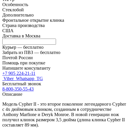
Особенность
Стеклобой
Дополнительно
Фронтальное открытие клинка
Страна производства
США
Доставка в
Москва
Курьер —
бесплатно
Забрать из ПВЗ —
бесплатно
Почтой России
Помощь при покупке
Напишите консультанту
+7 905 224-21-11
Viber
Whatsapp
TG
Бесплатный звонок
8-800-350-55-43
Описание
Модель Cypher II - это второе поколение легендарного Cypher
с 4х дюймовым клинком, созданным в сотрудничестве
Anthony Marfione и Deryk Monroe. В новой генерации нож
получил клинок размером 3,5 дюйма (длина клинка Cypher II
составляет 89 мм).