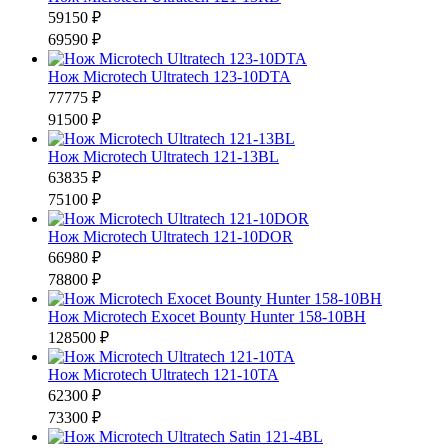
59150 ₽
69590 ₽
Нож Microtech Ultratech 123-10DTA
77775 ₽
91500 ₽
Нож Microtech Ultratech 121-13BL
63835 ₽
75100 ₽
Нож Microtech Ultratech 121-10DOR
66980 ₽
78800 ₽
Нож Microtech Exocet Bounty Hunter 158-10BH
128500 ₽
Нож Microtech Ultratech 121-10TA
62300 ₽
73300 ₽