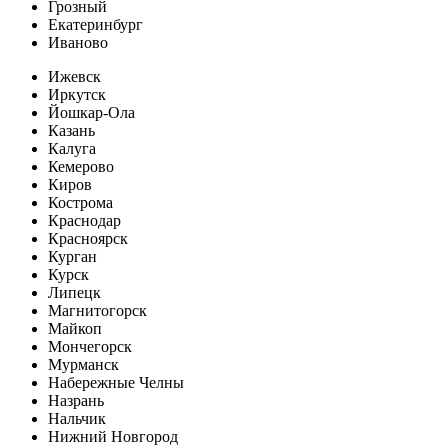
Грозный
Екатеринбург
Иваново
Ижевск
Иркутск
Йошкар-Ола
Казань
Калуга
Кемерово
Киров
Кострома
Краснодар
Красноярск
Курган
Курск
Липецк
Магнитогорск
Майкоп
Мончегорск
Мурманск
Набережные Челны
Назрань
Нальчик
Нижний Новгород