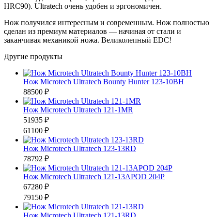
HRC90). Ultratech очень удобен и эргономичен.
Нож получился интересным и современным. Нож полностью
сделан из премиум материалов — начиная от стали и
заканчивая механикой ножа. Великолепный EDC!
Другие продукты
Нож Microtech Ultratech Bounty Hunter 123-10BH
88500 ₽
Нож Microtech Ultratech 121-1MR
51935 ₽
61100 ₽
Нож Microtech Ultratech 123-13RD
78792 ₽
Нож Microtech Ultratech 121-13APOD 204P
67280 ₽
79150 ₽
Нож Microtech Ultratech 121-13RD