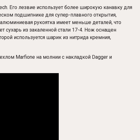
ech. Его лезвие использует более широкую канавку для
еском подшипнике для супер-плавного открытия,
 алюминиевая рукоятка имеет меньше деталей, что
т сухарь из закаленной стали 17-4. Нож оснащен
рой используется шарик из нитрида кремния,
ехлом Marfione на молнии с накладкой Dagger и