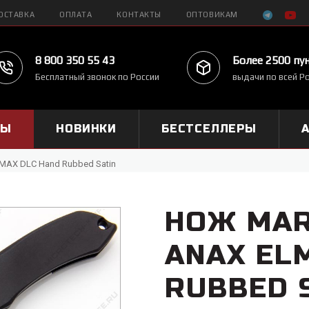
ОСТАВКА
ОПЛАТА
КОНТАКТЫ
ОПТОВИКАМ
8 800 350 55 43
Более 2500 пу
Бесплатный звонок по России
выдачи по всей Р
МЫ
НОВИНКИ
БЕСТСЕЛЛЕРЫ
LMAX DLC Hand Rubbed Satin
НОЖ MAR
ANAX EL
RUBBED 