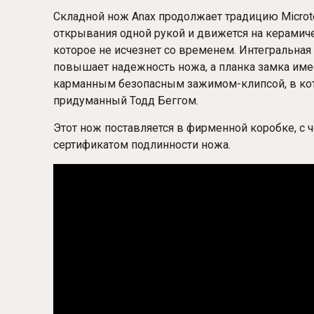
Складной нож Anax продолжает традицию Microt
открывания одной рукой и движется на керамич
которое не исчезнет со временем. Интегральная
повышает надежность ножа, а планка замка имее
карманным безопасным зажимом-клипсой, в кото
придуманный Тодд Беггом.
Этот нож поставляется в фирменной коробке, с ч
сертификатом подлинности ножа.