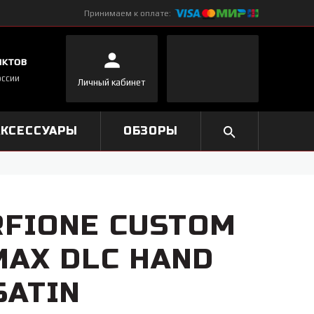
Принимаем к оплате:
нктов
оссии
Личный кабинет
АКСЕССУАРЫ
ОБЗОРЫ
FIONE CUSTOM
MAX DLC HAND
SATIN