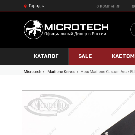
Город
О КОМПАНИИ
Д
КАТАЛОГ
SALE
КАСТО
Microtech
Marfione Knives
Нож Marfione Custom Anax E