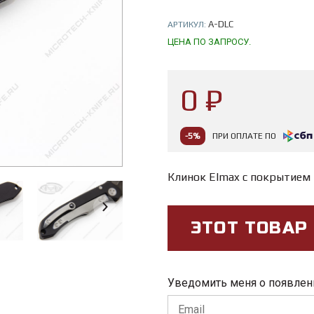
A-DLC
АРТИКУЛ:
ЦЕНА ПО ЗАПРОСУ.
0 ₽
-5%
ПРИ ОПЛАТЕ ПО
Клинок Elmax с покрытием
ЭТОТ ТОВАР
Уведомить меня о появлен