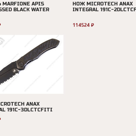
 MARFIONE APIS
НОЖ MICROTECH ANAX
SSED BLACK WATER
INTEGRAL 191C-2DLCTC
₽
114524 ₽
CROTECH ANAX
AL 191C-3DLCTCFITI
₽