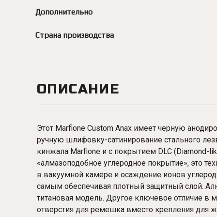
Дополнительно
Страна производства
ОПИСАНИЕ
Этот Marfione Custom Anax имеет черную анодир
ручную шлифовку-сатинирование стального лез
кинжала Marfione и с покрытием DLC (Diamond-lik
«алмазоподобное углеродное покрытие», это те
в вакуумной камере и осаждение ионов углерода
самым обеспечивая плотный защитный слой. Ал
титановая модель. Другое ключевое отличие в м
отверстия для ремешка вместо крепления для жа