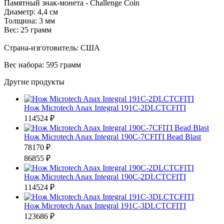
Памятный знак-монета - Challenge Coin
Диаметр: 4,4 см
Толщина: 3 мм
Вес: 25 грамм
Страна-изготовитель: США
Вес набора: 595 грамм
Другие продукты
Нож Microtech Anax Integral 191C-2DLCTCFITI
114524 ₽
Нож Microtech Anax Integral 190C-7CFITI Bead Blast
78170 ₽
86855 ₽
Нож Microtech Anax Integral 190C-2DLCTCFITI
114524 ₽
Нож Microtech Anax Integral 191C-3DLCTCFITI
123686 ₽