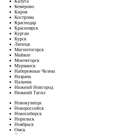
Калуга
Кемерово
Киров
Кострома
Краснодар
Красноярск
Курган
Курск
Липецк
Магнитогорск
Майкоп
Мончегорск
Мурманск
Набережные Челны
Назрань
Нальчик
Нижний Новгород
Нижний Тагил
Новокузнецк
Новороссийск
Новосибирск
Норильск
Ноябрьск
Омск