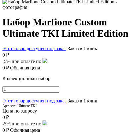
Набор Marfione Custom
Ultimate TKI Limited Edition
Этот товар доступен под заказ
Заказ в 1 клик
0 ₽
-5%
при оплате по
0 ₽
Обычная цена
Коллекционный набор
Этот товар доступен под заказ
Заказ в 1 клик
Артикул:
Ultimate TKI
Цена по запросу.
0 ₽
-5%
при оплате по
0 ₽
Обычная цена