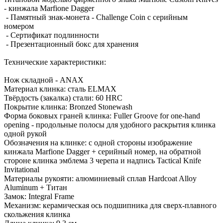
- кинжала Marfione Dagger
- Памятный знак-монета - Challenge Coin с серийным
номером
- Сертификат подлинности
- Презентационный бокс для хранения
Технические характеристики:
Нож складной - ANAX
Материал клинка: сталь ELMAX
Твёрдость (закалка) стали: 60 HRC
Покрытие клинка: Bronzed Stonewash
Форма боковых граней клинка: Fuller Groove for one-hand
opening - продольные полосы для удобного раскрытия клинка
одной рукой
Обозначения на клинке: с одной стороны изображение
кинжала Marfione Dagger + серийный номер, на обратной
стороне клинка эмблема 3 черепа и надпись Tactical Knife
Invitational
Материалы рукояти: алюминиевый сплав Hardcoat Alloy
Aluminum + Титан
Замок: Integral Frame
Механизм: керамическая ось подшипника для сверх-плавного
скольжения клинка