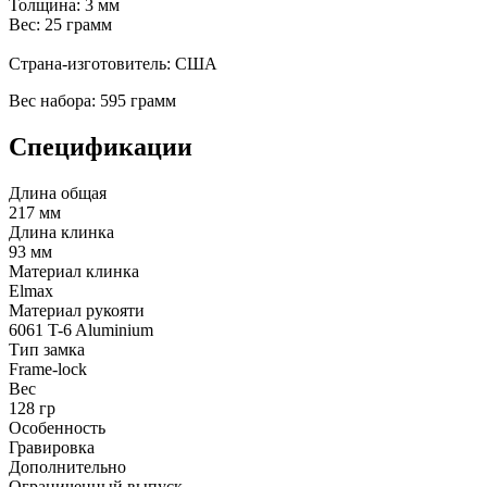
Толщина: 3 мм
Вес: 25 грамм
Страна-изготовитель: США
Вес набора: 595 грамм
Спецификации
Длина общая
217 мм
Длина клинка
93 мм
Материал клинка
Elmax
Материал рукояти
6061 T-6 Aluminium
Тип замка
Frame-lock
Вес
128 гр
Особенность
Гравировка
Дополнительно
Ограниченный выпуск