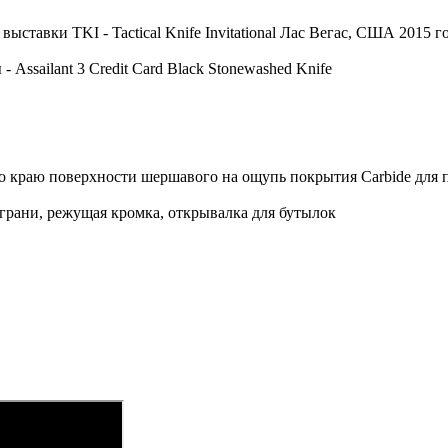
авки TKI - Tactical Knife Invitational Лас Вегас, США 2015 го
Assailant 3 Credit Card Black Stonewashed Knife
по краю поверхности шершавого на ощупь покрытия Carbide для 
 грани, режущая кромка, открывалка для бутылок