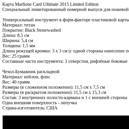
Карта Marfione Card Ultimate 2015 Limited Edition
Специальный лимитированный номерной выпуск для ножевой выст
Универсальный инструмент в форм-факторе пластиковой карты - 
Материал: титан
Покрытие: Black Stonewashed
Длина: 8,5 см
Ширина: 5,4 см
Толщина: 1,5 мм
Длина режущей кромки: 3 х 3 см (с одной стороны нанесение 
Вес: 25 грамм
Составные части инструмента: 3 отверстия, рифлёные боковые
Чехол-Бумажник раскладной
Материал: нейлон, флис
Вес: 40 грамм
Размеры (в сложенном положении): 11,5 см х 7,5 см
Размеры (в раскрытом положении): 11,5 см х 15,3 см
Состав: 3 внутренних полости-кармана и 1 с внешней стороны
Одна внешняя поверхность - липучка
Страна-изготовитель: США