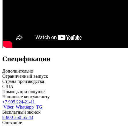
Спецификации
Дополнительно
Ограниченный выпуск
Страна производства
США
Помощь при покупке
Напишите консультанту
+7 905 224-21-11
Viber
Whatsapp
TG
Бесплатный звонок
8-800-350-55-43
Описание