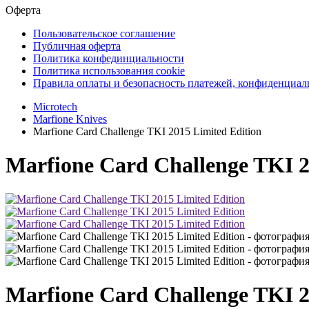
Оферта
Пользовательское соглашение
Публичная оферта
Политика конфединциальности
Политика использования cookie
Правила оплаты и безопасность платежей, конфиденциа
Microtech
Marfione Knives
Marfione Card Challenge TKI 2015 Limited Edition
Marfione Card Challenge TKI 2
Marfione Card Challenge TKI 2