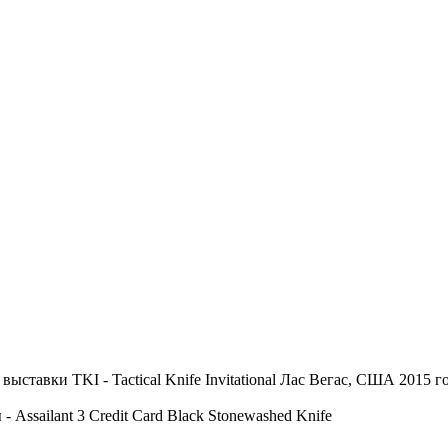
авки TKI - Tactical Knife Invitational Лас Вегас, США 2015 го
Assailant 3 Credit Card Black Stonewashed Knife