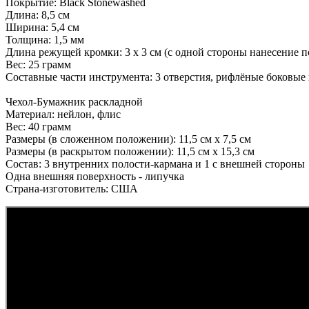
Покрытие: Black Stonewashed
Длина: 8,5 см
Ширина: 5,4 см
Толщина: 1,5 мм
Длина режущей кромки: 3 х 3 см (с одной стороны нанесение 
Вес: 25 грамм
Составные части инструмента: 3 отверстия, рифлёные боковые
Чехол-Бумажник раскладной
Материал: нейлон, флис
Вес: 40 грамм
Размеры (в сложенном положении): 11,5 см х 7,5 см
Размеры (в раскрытом положении): 11,5 см х 15,3 см
Состав: 3 внутренних полости-кармана и 1 с внешней стороны
Одна внешняя поверхность - липучка
Страна-изготовитель: США