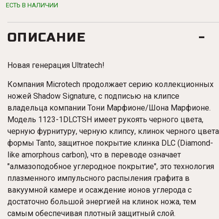
ЕСТЬ В НАЛИЧИИ
ОПИСАНИЕ
Новая генерация Ultratech!
Компания Microtech продолжает серию коллекционных
ножей Shadow Signature, с подписью на клипсе
владельца компании Тони Марфионе/Шона Марфионе.
Модель 1123-1DLCTSH имеет рукоять черного цвета,
черную фурнитуру, черную клипсу, клинок черного цвета
формы Tanto, защитное покрытие клинка DLC (Diamond-
like amorphous carbon), что в переводе означает
"алмазоподобное углеродное покрытие", это технология
плазменного импульсного распыления графита в
вакуумной камере и осаждение ионов углерода с
достаточно большой энергией на клинок ножа, тем
самым обеспечивая плотный защитный слой.