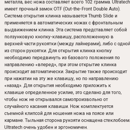
металла, вес ножа составляет всего 102 грамма. Ultratech
имеет прочный замок OTF (Out-the-Front Double Auto).
Система открытия клинка называется Thumb Slide и
применяется в автоматических ножах с фронтальным
выдвижением клинка. Эта система представляет собой
ползунковую кнопку-клавишу, расположенную в
верхней части рукоятки (между лайнерами), либо с одно
из сторон рукоятки. Для открытия клинка кнопку
необходимо передвинуть из базового положения по
направлению «вперед», при этом открытие клинка
происходит автоматически. Закрытие также происходит
при нажатии на эту же клавишу, но по направлению
«назад». Для открытия необходимо приложить к
клавише определенное усилие, это сделано для того,
чтобы нож не открывался самопроизвольно от
случайного касания клавиши. Нож комплектуется
съемной клипсой для ношения ножа на поясе или
кармане. Тыльная сторона рукояти оснащена стеклобоем
Ultratech очень удобен и эргономичен.