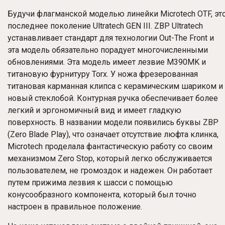
Будучи флагманской моделью линейки Microtech OTF, эт
последнее поколение Ultratech GEN III. ZBP Ultratech
устанавливает стандарт для технологии Out-The Front и
эта модель обязательно порадует многочисленными
обновлениями. Эта модель имеет лезвие M390MK и
титановую фурнитуру Torx. У ножа фрезерованная
титановая карманная клипса с керамическим шариком и
новый стеклобой. Контурная ручка обеспечивает более
легкий и эргономичный вид и имеет гладкую
поверхность. В названии модели появились буквы ZBP
(Zero Blade Play), что означает отсутствие люфта клинка,
Microtech проделала фантастическую работу со своим
механизмом Zero Stop, который легко обслуживается
пользователем, не громоздок и надежен. Он работает
путем прижима лезвия к шасси с помощью
конусообразного компонента, который был точно
настроен в правильное положение.