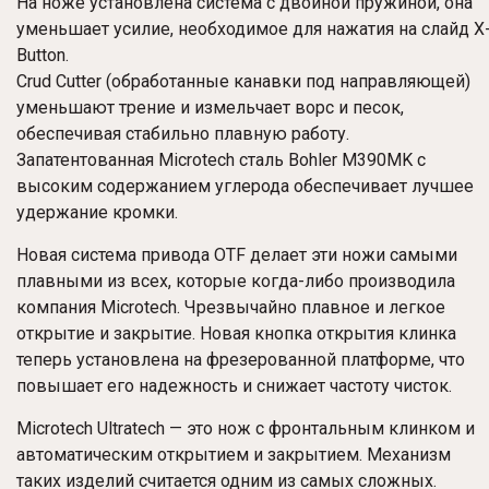
На ноже установлена система с двойной пружиной, она
уменьшает усилие, необходимое для нажатия на слайд X
Button.
Crud Cutter (обработанные канавки под направляющей)
уменьшают трение и измельчает ворс и песок,
обеспечивая стабильно плавную работу.
Запатентованная Microtech сталь Bohler M390MK с
высоким содержанием углерода обеспечивает лучшее
удержание кромки.
Новая система привода OTF делает эти ножи самыми
плавными из всех, которые когда-либо производила
компания Microtech. Чрезвычайно плавное и легкое
открытие и закрытие. Новая кнопка открытия клинка
теперь установлена на фрезерованной платформе, что
повышает его надежность и снижает частоту чисток.
Microtech Ultratech — это нож с фронтальным клинком и
автоматическим открытием и закрытием. Механизм
таких изделий считается одним из самых сложных.