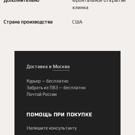
Дополнительно
Фронтальное открытие
клинка
Страна производства
США
Доставка в
Москва
Курьер —
бесплатно
Забрать из ПВЗ —
бесплатно
Почтой России
ПОМОЩЬ ПРИ ПОКУПКЕ
Напишите консультанту