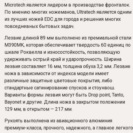
Microtech является лидером в производстве фронталок.
По мнению многих ножеманов, Ultratech является одним
из лучших ножей EDC для города и решения многих
повседневных бытовых задач.
Лезвие длиной 89 мм выполнено из премиальной стали
M390MK, которая обеспечивает твердость 60 единиц по
шкале Роквелла и износостойкость, позволяющую
удерживать острый край и ударопрочность. Ширина
лезвия составляет 16 мм, толщина обуха 3,2 мм. Лезвие
ножа в зависимости от индекса модели имеет
различные защитные цветовые покрытия, либо
стандартные сатинирование спусков и стоунвош.
Варианты формы лезвия могут быть Drop point, Tanto,
Bayonet и другие. Длина ножа в закрытом положении
129 мм, в открытом — 217 мм.
Рукоять выполнена из авиационного алюминия
премиум-класса, прочного, надежного, а главное легкого