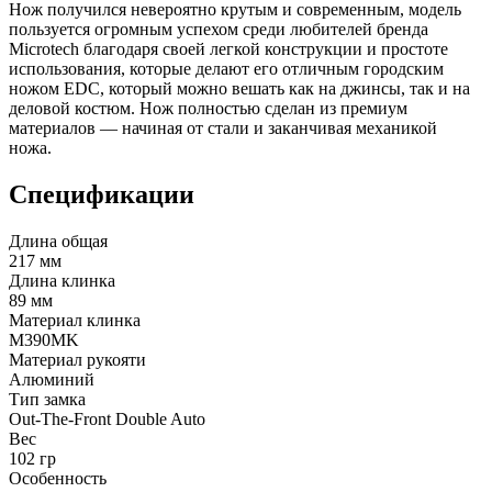
Нож получился невероятно крутым и современным, модель
пользуется огромным успехом среди любителей бренда
Microtech благодаря своей легкой конструкции и простоте
использования, которые делают его отличным городским
ножом EDC, который можно вешать как на джинсы, так и на
деловой костюм. Нож полностью сделан из премиум
материалов — начиная от стали и заканчивая механикой
ножа.
Спецификации
Длина общая
217 мм
Длина клинка
89 мм
Материал клинка
M390MK
Материал рукояти
Алюминий
Тип замка
Out-The-Front Double Auto
Вес
102 гр
Особенность