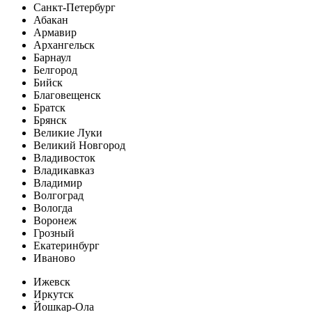
Санкт-Петербург
Абакан
Армавир
Архангельск
Барнаул
Белгород
Бийск
Благовещенск
Братск
Брянск
Великие Луки
Великий Новгород
Владивосток
Владикавказ
Владимир
Волгоград
Вологда
Воронеж
Грозный
Екатеринбург
Иваново
Ижевск
Иркутск
Йошкар-Ола