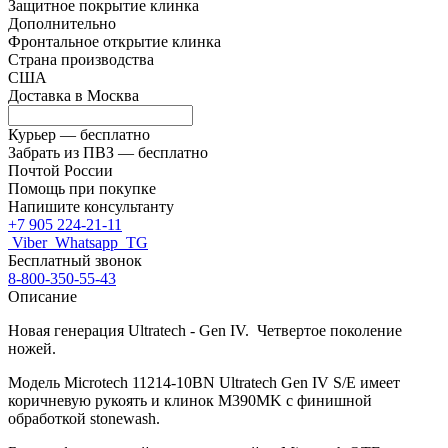
Защитное покрытие клинка
Дополнительно
Фронтальное открытие клинка
Страна производства
США
Доставка в
Москва
Курьер —
бесплатно
Забрать из ПВЗ —
бесплатно
Почтой России
Помощь при покупке
Напишите консультанту
+7 905 224-21-11
Viber
Whatsapp
TG
Бесплатный звонок
8-800-350-55-43
Описание
Новая генерация Ultratech - Gen IV. Четвертое поколение
ножей.
Модель Microtech 11214-10BN Ultratech Gen IV S/E имеет
коричневую рукоять и клинок M390MK с финишной
обработкой stonewash.