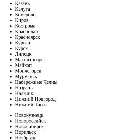
Казань
Калуга
Кемерово
Киров
Кострома
Краснодар
Красноярск
Курган
Курск
Липецк
Магнитогорск
Майкоп
Мончегорск
Мурманск
Набережные Челны
Назрань
Нальчик
Нижний Новгород
Нижний Тагил
Новокузнецк
Новороссийск
Новосибирск
Норильск
Ноябрьск