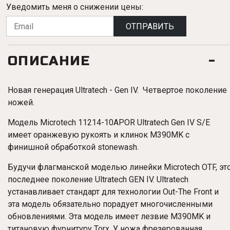
Уведомить меня о снижении цены:
ОТПРАВИТЬ
ОПИСАНИЕ
Новая генерация Ultratech - Gen IV. Четвертое поколение
ножей.
Модель Microtech
11214-10APOR
Ultratech Gen IV S/E
имеет оранжевую рукоять и клинок M390MK с
финишной обработкой stonewash.
Будучи флагманской моделью линейки Microtech OTF, эт
последнее поколение Ultratech GEN IV. Ultratech
устанавливает стандарт для технологии Out-The Front и
эта модель обязательно порадует многочисленными
обновлениями. Эта модель имеет лезвие M390MK и
титановую фурнитуру Torx. У ножа фрезерованная