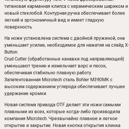
титановая карманная клипса с керамическим шариком и
новый стеклобой. Контурная ручка обеспечивает более
легкий и эргономичный вид и имеет гладкую
поверхность.
На ноже установлена система с двойной пружиной, она
уменьшает усилие, необходимое для нажатия на слайд X
Button.
Crud Cutter (обработанные канавки под направляющей)
уменьшают трение и измельчает ворс и песок,
обеспечивая стабильно плавную работу.
Запатентованная Microtech сталь Bohler M390MK с
высоким содержанием углерода обеспечивает лучшее
удержание кромки.
Новая система привода OTF делает эти ножи самыми
плавными из всех, которые когда-либо производила
компания Microtech. Чрезвычайно плавное и легкое
открытие и закрытие. Новая кнопка открытия клинка