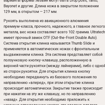
Варианты формы лезвия могут быть Drop point, Tanto,
Bayonet и другие. Длина ножа в закрытом положении
129 мм, в открытом — 217 мм.
Рукоять выполнена из авиационного алюминия
премиум-класса, прочного, надежного, а главное легкого
металла, вес ножа составляет всего 102 грамма. Ultratech
имеет прочный замок OTF (Out-the-Front Double Auto).
Система открытия клинка называется Thumb Slide и
применяется в автоматических ножах с фронтальным
выдвижением клинка. Эта система представляет собой
ползунковую кнопку-клавишу, расположенную в
верхней части рукоятки (между лайнерами), либо с одно
из сторон рукоятки. Для открытия клинка кнопку
необходимо передвинуть из базового положения по
направлению «вперед», при этом открытие клинка
происходит автоматически. Закрытие также происходит
при нажатии на эту же клавишу, но по направлению
«назад». Для открытия необходимо приложить к