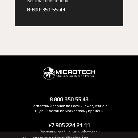
Бесплатный звонок
8-800-350-55-43
8 800 350 55 43
Бесплатный звонок по России, ежедневно с
10 до 23 часов по московскому времени
+7 905 224 21 11
(Доступны сообщения в WhatsApp,
Telegram, Viber)