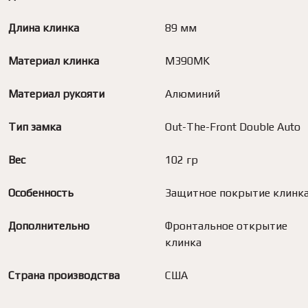
Длина клинка
89 мм
Материал клинка
M390MK
Материал рукояти
Алюминий
Тип замка
Out-The-Front Double Auto
Вес
102 гр
Особенность
Защитное покрытие клинк
Дополнительно
Фронтальное открытие
клинка
Страна производства
США