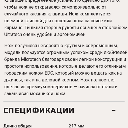
клавише определенное усилие, это сделано для того,
чтобы нож не открывался самопроизвольно от
случайного касания клавиши. Нож комплектуется
съемной клипсой для ношения ножа на поясе или
кармане. Тыльная сторона рукояти оснащена стеклобоем
Ultratech очень удобен и эргономичен.
Нож получился невероятно крутым и современным,
модель пользуется огромным успехом среди любителей
бренда Microtech благодаря своей легкой конструкции и
простоте использования, которые делают его отличным
городским ножом EDC, который можно вешать как на
джинсы, так и на деловой костюм. Нож полностью
сделан из премиум материалов — начиная от стали и
заканчивая механикой ножа.
СПЕЦИФИКАЦИИ
Длина общая
217 мм