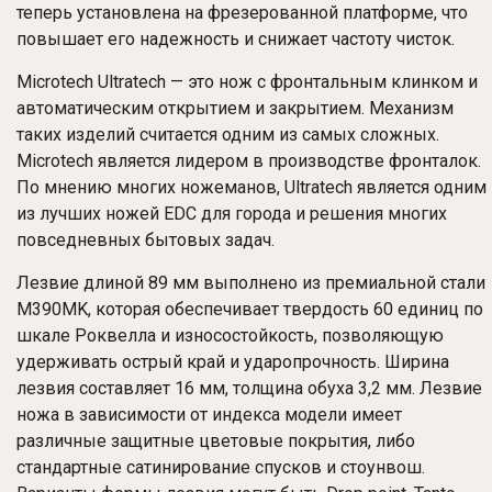
теперь установлена на фрезерованной платформе, что
повышает его надежность и снижает частоту чисток.
Microtech Ultratech — это нож с фронтальным клинком и
автоматическим открытием и закрытием. Механизм
таких изделий считается одним из самых сложных.
Microtech является лидером в производстве фронталок.
По мнению многих ножеманов, Ultratech является одним
из лучших ножей EDC для города и решения многих
повседневных бытовых задач.
Лезвие длиной 89 мм выполнено из премиальной стали
M390MK, которая обеспечивает твердость 60 единиц по
шкале Роквелла и износостойкость, позволяющую
удерживать острый край и ударопрочность. Ширина
лезвия составляет 16 мм, толщина обуха 3,2 мм. Лезвие
ножа в зависимости от индекса модели имеет
различные защитные цветовые покрытия, либо
стандартные сатинирование спусков и стоунвош.