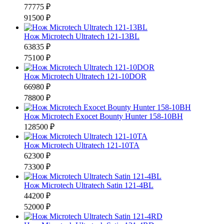
77775 ₽
91500 ₽
Нож Microtech Ultratech 121-13BL
63835 ₽
75100 ₽
Нож Microtech Ultratech 121-10DOR
66980 ₽
78800 ₽
Нож Microtech Exocet Bounty Hunter 158-10BH
128500 ₽
Нож Microtech Ultratech 121-10TA
62300 ₽
73300 ₽
Нож Microtech Ultratech Satin 121-4BL
44200 ₽
52000 ₽