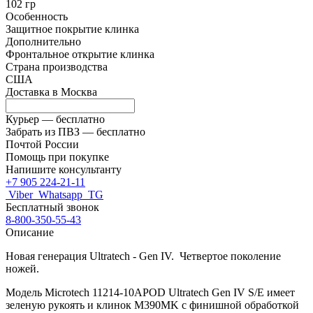
102 гр
Особенность
Защитное покрытие клинка
Дополнительно
Фронтальное открытие клинка
Страна производства
США
Доставка в
Москва
Курьер —
бесплатно
Забрать из ПВЗ —
бесплатно
Почтой России
Помощь при покупке
Напишите консультанту
+7 905 224-21-11
Viber
Whatsapp
TG
Бесплатный звонок
8-800-350-55-43
Описание
Новая генерация Ultratech - Gen IV. Четвертое поколение
ножей.
Модель Microtech 11214-10APOD Ultratech Gen IV S/E имеет
зеленую рукоять и клинок M390MK с финишной обработкой