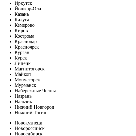
Иркутск
Йошкар-Ола
Казань
Калуга
Кемерово
Киров
Кострома
Краснодар
Красноярск
Курган
Курск
Липецк
Магнитогорск
Майкоп
Мончегорск
Мурманск
Набережные Челны
Назрань
Нальчик
Нижний Новгород
Нижний Тагил
Новокузнецк
Новороссийск
Новосибирск