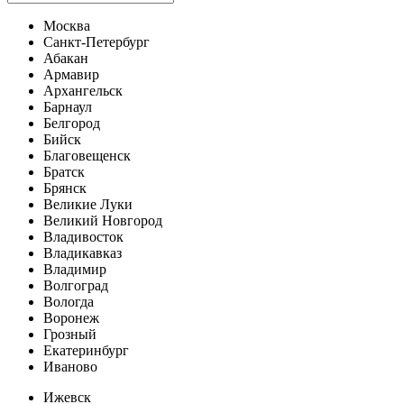
Москва
Санкт-Петербург
Абакан
Армавир
Архангельск
Барнаул
Белгород
Бийск
Благовещенск
Братск
Брянск
Великие Луки
Великий Новгород
Владивосток
Владикавказ
Владимир
Волгоград
Вологда
Воронеж
Грозный
Екатеринбург
Иваново
Ижевск