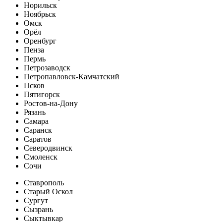
Норильск
Ноябрьск
Омск
Орёл
Оренбург
Пенза
Пермь
Петрозаводск
Петропавловск-Камчатский
Псков
Пятигорск
Ростов-на-Дону
Рязань
Самара
Саранск
Саратов
Северодвинск
Смоленск
Сочи
Ставрополь
Старый Оскол
Сургут
Сызрань
Сыктывкар