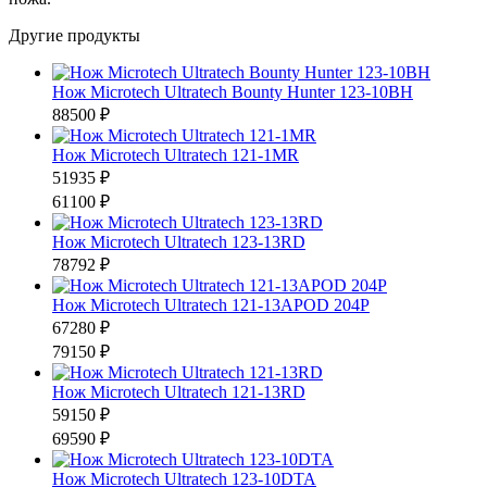
Другие продукты
Нож Microtech Ultratech Bounty Hunter 123-10BH
88500 ₽
Нож Microtech Ultratech 121-1MR
51935 ₽
61100 ₽
Нож Microtech Ultratech 123-13RD
78792 ₽
Нож Microtech Ultratech 121-13APOD 204P
67280 ₽
79150 ₽
Нож Microtech Ultratech 121-13RD
59150 ₽
69590 ₽
Нож Microtech Ultratech 123-10DTA