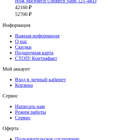
Нож Microtech Ultratech Satin 121-4RD
42160 ₽
52700 ₽
Информация
Важная информация
О нас
Скидки
Подарочная карта
СТОП! Контрафакт
Мой аккаунт
Вход в личный кабинет
Корзина
Сервис
Написать нам
Режим работы
Сервис
Оферта
Пользовательское соглашение