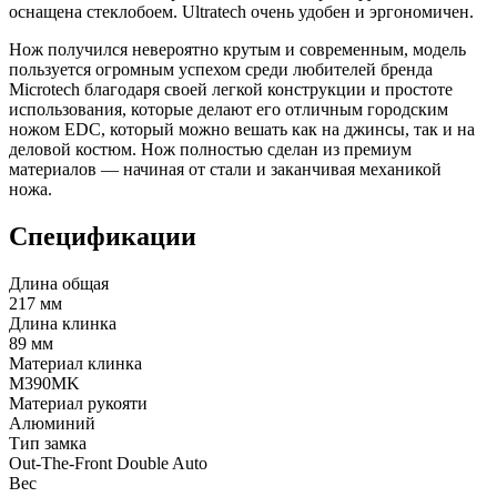
оснащена стеклобоем. Ultratech очень удобен и эргономичен.
Нож получился невероятно крутым и современным, модель
пользуется огромным успехом среди любителей бренда
Microtech благодаря своей легкой конструкции и простоте
использования, которые делают его отличным городским
ножом EDC, который можно вешать как на джинсы, так и на
деловой костюм. Нож полностью сделан из премиум
материалов — начиная от стали и заканчивая механикой
ножа.
Спецификации
Длина общая
217 мм
Длина клинка
89 мм
Материал клинка
M390MK
Материал рукояти
Алюминий
Тип замка
Out-The-Front Double Auto
Вес