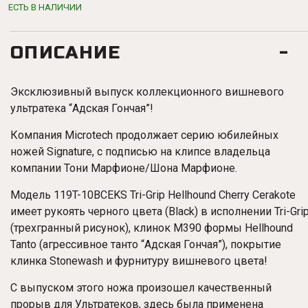
ЕСТЬ В НАЛИЧИИ
ОПИСАНИЕ
Эксклюзивный выпуск коллекционного вишневого
ультратека “Адская Гончая”!
Компания Microtech продолжает серию юбилейных
ножей Signature, с подписью на клипсе владельца
компании Тони Марфионе/Шона Марфионе.
Модель 119T-10BCEKS Tri-Grip Hellhound Cherry
Cerakote
имеет рукоять черного цвета (Black
) в исполнении Tri-Gri
(трехгранный рисунок), клинок M390 формы
Hellhound
Tanto (агрессивное танто “Адская Гончая”), покрытие
клинка Stonewash и фурнитуру вишневого цвета!
С выпуском этого ножа произошел качественный
прорыв для Ультратеков, здесь была применена