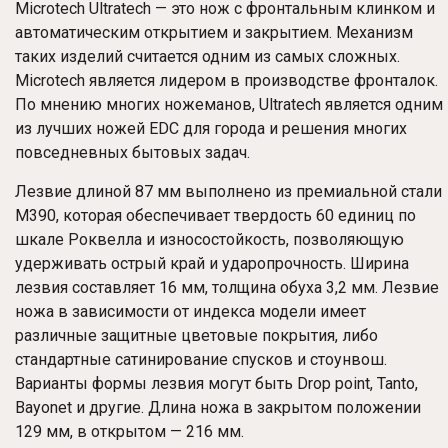
Microtech Ultratech — это нож с фронтальным клинком и
автоматическим открытием и закрытием. Механизм
таких изделий считается одним из самых сложных.
Microtech является лидером в производстве фронталок.
По мнению многих ножеманов, Ultratech является одним
из лучших ножей EDC для города и решения многих
повседневных бытовых задач.
Лезвие длиной 87 мм выполнено из премиальной стали
M390, которая обеспечивает твердость 60 единиц по
шкале Роквелла и износостойкость, позволяющую
удерживать острый край и ударопрочность. Ширина
лезвия составляет 16 мм, толщина обуха 3,2 мм. Лезвие
ножа в зависимости от индекса модели имеет
различные защитные цветовые покрытия, либо
стандартные сатинирование спусков и стоунвош.
Варианты формы лезвия могут быть Drop point, Tanto,
Bayonet и другие. Длина ножа в закрытом положении
129 мм, в открытом — 216 мм.