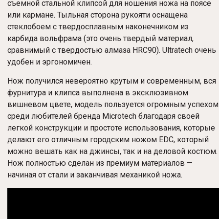
съемной стальной клипсой для ношения ножа на поясе
или кармане. Тыльная сторона рукояти оснащена
стеклобоем с твердосплавным наконечником из
карбида вольфрама (это очень твердый материал,
сравнимый с твердостью алмаза HRC90). Ultratech очень
удобен и эргономичен.
Нож получился невероятно крутым и современным, вся
фурнитура и клипса выполнена в эксклюзивном
вишневом цвете, модель пользуется огромным успехом
среди любителей бренда Microtech благодаря своей
легкой конструкции и простоте использования, которые
делают его отличным городским ножом EDC, который
можно вешать как на джинсы, так и на деловой костюм.
Нож полностью сделан из премиум материалов —
начиная от стали и заканчивая механикой ножа.