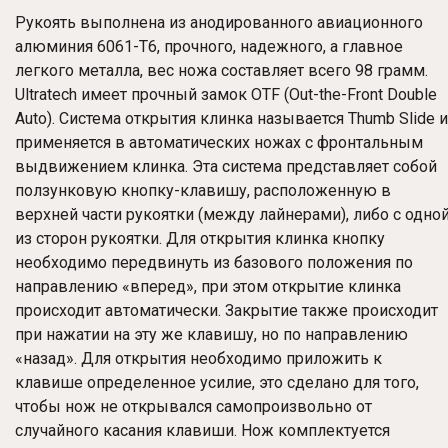
Рукоять выполнена из анодированного авиационного
алюминия 6061-T6, прочного, надежного, а главное
легкого металла, вес ножа составляет всего 98 грамм.
Ultratech имеет прочный замок OTF (Out-the-Front Double
Auto). Система открытия клинка называется Thumb Slide и
применяется в автоматических ножах с фронтальным
выдвижением клинка. Эта система представляет собой
ползунковую кнопку-клавишу, расположенную в
верхней части рукоятки (между лайнерами), либо с одно
из сторон рукоятки. Для открытия клинка кнопку
необходимо передвинуть из базового положения по
направлению «вперед», при этом открытие клинка
происходит автоматически. Закрытие также происходит
при нажатии на эту же клавишу, но по направлению
«назад». Для открытия необходимо приложить к
клавише определенное усилие, это сделано для того,
чтобы нож не открывался самопроизвольно от
случайного касания клавиши. Нож комплектуется