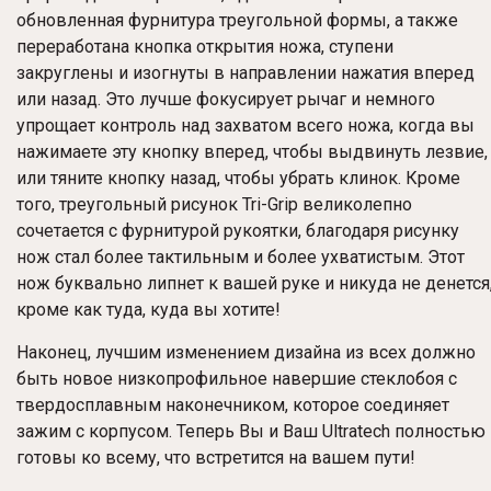
обновленная фурнитура треугольной формы, а также
переработана кнопка открытия ножа, ступени
закруглены и изогнуты в направлении нажатия вперед
или назад. Это лучше фокусирует рычаг и немного
упрощает контроль над захватом всего ножа, когда вы
нажимаете эту кнопку вперед, чтобы выдвинуть лезвие,
или тяните кнопку назад, чтобы убрать клинок. Кроме
того, треугольный рисунок Tri-Grip великолепно
сочетается с фурнитурой рукоятки, благодаря рисунку
нож стал более тактильным и более ухватистым. Этот
нож буквально липнет к вашей руке и никуда не денется
кроме как туда, куда вы хотите!
Наконец, лучшим изменением дизайна из всех должно
быть новое низкопрофильное навершие стеклобоя с
твердосплавным наконечником, которое соединяет
зажим с корпусом. Теперь Вы и Ваш Ultratech полностью
готовы ко всему, что встретится на вашем пути!