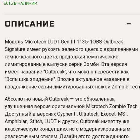
ЕСТЬ В НАЛИЧИИ
ОПИСАНИЕ
Модель Microtech LUDT Gen III 1135-1OBS Outbreak
Signature имеет рукоять зеленого цвета с вкраплениями
темно-красного цвета, продолжая тематические
лимитированные выпуски серии Зомби. Эта версия
имеет название "
Outbreak", что можно перевести как
"Вспышка эпидемии". Вполне актуальное название в
продолжение серии
лимитированных ножей
Zombie
Tech
Абсолютно новый Outbreak — это обновленная,
улучшенная версия оригинальной Microtech Zombie Tech.
Доступный в версиях Cypher II, Ultratech, Exocet, MSI,
Amphibian, Stitch, LUDT и других, Outbreak имеет ту же
классическую концепцию, но с модернизированным
реалистичным стилем. Дизайн этого долгожданного