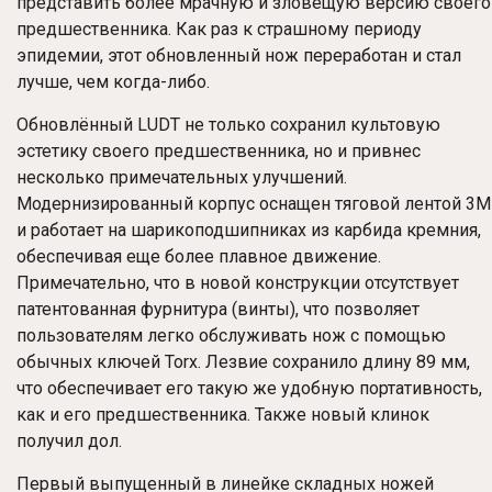
представить более мрачную и зловещую версию своего
предшественника. Как раз к страшному периоду
эпидемии, этот обновленный нож переработан и стал
лучше, чем когда-либо.
Обновлённый LUDT не только сохранил культовую
эстетику своего предшественника, но и привнес
несколько примечательных улучшений.
Модернизированный корпус оснащен тяговой лентой 3M
и работает на шарикоподшипниках из карбида кремния,
обеспечивая еще более плавное движение.
Примечательно, что в новой конструкции отсутствует
патентованная фурнитура (винты), что позволяет
пользователям легко обслуживать нож с помощью
обычных ключей Torx. Лезвие сохранило длину 89 мм,
что обеспечивает его такую ​​же удобную портативность,
как и его предшественника. Также новый клинок
получил дол.
Первый выпущенный в линейке складных ножей