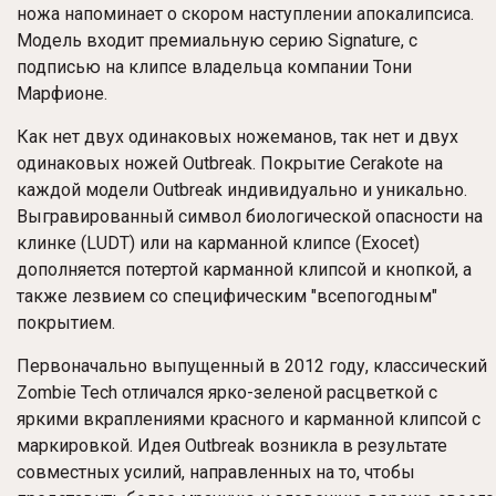
ножа напоминает о скором наступлении апокалипсиса.
Модель входит премиальную серию Signature, с
подписью на клипсе владельца компании Тони
Марфионе.
Как нет двух одинаковых ножеманов, так нет и двух
одинаковых ножей Outbreak. Покрытие Cerakote на
каждой модели Outbreak индивидуально и уникально.
Выгравированный символ биологической опасности на
клинке (
LUDT
) или на карманной клипсе (Exocet)
дополняется потертой карманной клипсой и кнопкой, а
также лезвием со специфическим "всепогодным"
покрытием.
Первоначально выпущенный в 2012 году, классический
Zombie Tech отличался ярко-зеленой расцветкой с
яркими вкраплениями красного и карманной клипсой с
маркировкой. Идея Outbreak возникла в результате
совместных усилий, направленных на то, чтобы