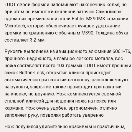
LUDT своей формой напоминают наконечник копья, но
при этом не имеют кинжальной заточки. Сам клинок
сделан из премиальной стали Bohler M390MK компании
Microtech, которая обеспечивает лучшее удержание
кромки по сравнению с обычным M390. Толщина обуха
составляет 3,2 мм.
Рукоять выполнена из авиационного алюминия 6061-T6,
прочного, надежного, а главное легкого металла, вес
ножа составляет всего 103 грамма. LUDT имеет прочный
замок Button-Lock, открытие клинка происходит
автоматически при нажатии на кнопку, расположенную
на рукояти, закрытие также происходит при нажатии
на кнопку, но вручную. Нож комплектуется съемной
стальной клипсой для ношения ножа на поясе или
кармане. Нож очень удобен, эргономичен, отлично
заполняет руку, позволяя работать уверенно.
Нож получился удивительно красивым и практичным,