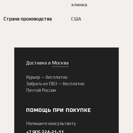
клинка
Страна производства
США
Доставка в
Москва
Курьер —
бесплатно
Забрать из ПВЗ —
бесплатно
Почтой России
ПОМОЩЬ ПРИ ПОКУПКЕ
Напишите консультанту
+7 905 224-21-11