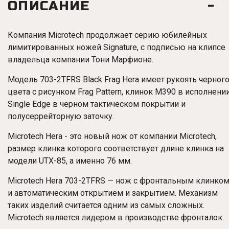
ОПИСАНИЕ
Компания Microtech продолжает серию юбилейных
лимитированных ножей Signature, с подписью на клипсе
владельца компании Тони Марфионе.
Модель 703-2TFRS Black Frag Hera имеет рукоять черног
цвета с рисунком Frag Pattern, клинок M390 в исполнени
Single Edge в черном тактическом покрытии и
полусеррейторную заточку.
Microtech Hera - это новый нож от компании Microtech,
размер клинка которого соответствует длине клинка на
модели UTX-85, а именно 76 мм.
Microtech Hera 703-2TFRS — нож с фронтальным клинко
и автоматическим открытием и закрытием. Механизм
таких изделий считается одним из самых сложных.
Microtech является лидером в производстве фронталок.