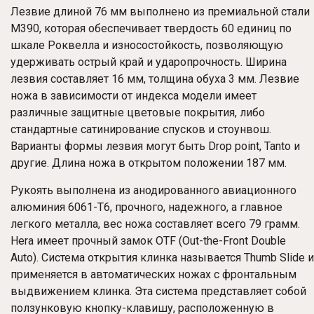
Лезвие длиной 76 мм выполнено из премиальной стали
M390, которая обеспечивает твердость 60 единиц по
шкале Роквелла и износостойкость, позволяющую
удерживать острый край и ударопрочность. Ширина
лезвия составляет 16 мм, толщина обуха 3 мм. Лезвие
ножа в зависимости от индекса модели имеет
различные защитные цветовые покрытия, либо
стандартные сатинирование спусков и стоунвош.
Варианты формы лезвия могут быть Drop point, Tanto и
другие. Длина ножа в открытом положении 187 мм.
Рукоять выполнена из анодированного авиационного
алюминия 6061-T6, прочного, надежного, а главное
легкого металла, вес ножа составляет всего 79 грамм.
Hera имеет прочный замок OTF (Out-the-Front Double
Auto). Система открытия клинка называется Thumb Slide и
применяется в автоматических ножах с фронтальным
выдвижением клинка. Эта система представляет собой
ползунковую кнопку-клавишу, расположенную в