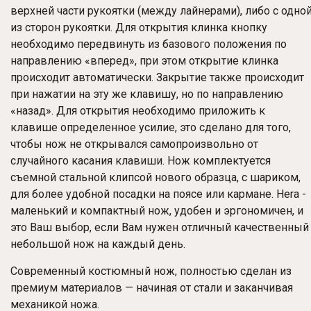
верхней части рукоятки (между лайнерами), либо с одно
из сторон рукоятки. Для открытия клинка кнопку
необходимо передвинуть из базового положения по
направлению «вперед», при этом открытие клинка
происходит автоматически. Закрытие также происходит
при нажатии на эту же клавишу, но по направлению
«назад». Для открытия необходимо приложить к
клавише определенное усилие, это сделано для того,
чтобы нож не открывался самопроизвольно от
случайного касания клавиши. Нож комплектуется
съемной стальной клипсой нового образца, с шариком,
для более удобной посадки на поясе или кармане. Hera -
маленький и компактный нож, удобен и эргономичен, и
это Ваш выбор, если Вам нужен отличный качественный
небольшой нож на каждый день.
Современный костюмный нож, полностью сделан из
премиум материалов — начиная от стали и заканчивая
механикой ножа.