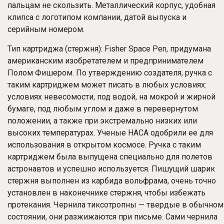
пальцам не скользить. Металлический корпус, удобная
клипса с логотипом компании, датой выпуска и
серийным номером.
Тип картриджа (стержня): Fisher Space Pen, придумана
американским изобретателем и предпринимателем
Полом Фишером. По утверждению создателя, ручка с
таким картриджем может писать в любых условиях:
условиях невесомости, под водой, на мокрой и жирной
бумаге, под любым углом и даже в перевернутом
положении, а также при экстремально низких или
высоких температурах. Ученые НАСА одобрили ее для
использования в открытом космосе. Ручка с таким
картриджем была выпущена специально для полетов
астронавтов и успешно используется. Пишущий шарик
стержня выполнен из карбида вольфрама, очень точно
установлен в наконечнике стержня, чтобы избежать
протекания. Чернила тиксотропны — твердые в обычном
состоянии, они разжижаются при письме. Сами чернила