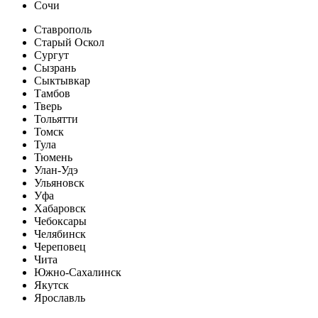
Сочи
Ставрополь
Старый Оскол
Сургут
Сызрань
Сыктывкар
Тамбов
Тверь
Тольятти
Томск
Тула
Тюмень
Улан-Удэ
Ульяновск
Уфа
Хабаровск
Чебоксары
Челябинск
Череповец
Чита
Южно-Сахалинск
Якутск
Ярославль