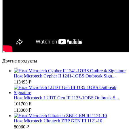
Другие продукты
Нож Microtech Cypher II 1241-1OBS Outbreak Sign...
113493 ₽
Нож Microtech LUDT Gen III 1135-1OBS Outbreak S...
101700 ₽
113000 ₽
Нож Microtech Ultratech ZBP GEN III 1121-10
80060 ₽