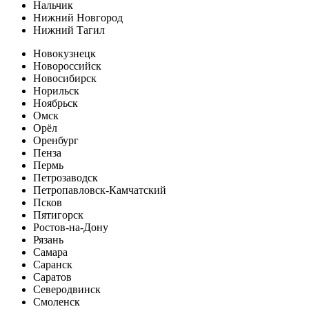
Нальчик
Нижний Новгород
Нижний Тагил
Новокузнецк
Новороссийск
Новосибирск
Норильск
Ноябрьск
Омск
Орёл
Оренбург
Пенза
Пермь
Петрозаводск
Петропавловск-Камчатский
Псков
Пятигорск
Ростов-на-Дону
Рязань
Самара
Саранск
Саратов
Северодвинск
Смоленск