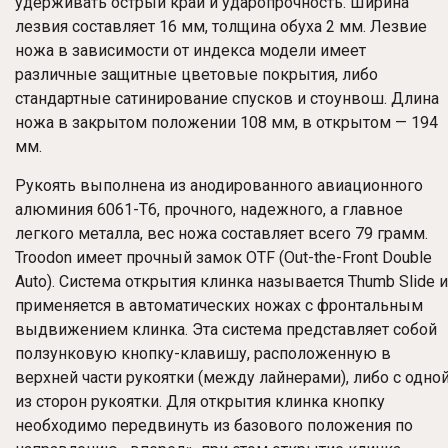
удерживать острый край и ударопрочность. Ширина
лезвия составляет 16 мм, толщина обуха 2 мм. Лезвие
ножа в зависимости от индекса модели имеет
различные защитные цветовые покрытия, либо
стандартные сатинирование спусков и стоунвош. Длина
ножа в закрытом положении 108 мм, в открытом — 194
мм.
Рукоять выполнена из анодированного авиационного
алюминия 6061-T6, прочного, надежного, а главное
легкого металла, вес ножа составляет всего 79 грамм.
Troodon
имеет прочный замок OTF (Out-the-Front Double
Auto). Система открытия клинка называется Thumb Slide и
применяется в автоматических ножах с фронтальным
выдвижением клинка. Эта система представляет собой
ползунковую кнопку-клавишу, расположенную в
верхней части рукоятки (между лайнерами), либо с одно
из сторон рукоятки. Для открытия клинка кнопку
необходимо передвинуть из базового положения по