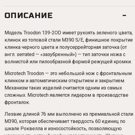
ОПИСАНИЕ
Модель
Troodon
139-2OD
имеет рукоять зеленого цвета,
клинок из топовой стали M390 S/E, финишное покрытие
клинка черного цвета и полусеррейторная заточка (от
англ. serrated — «зазубренный») — тип заточки ножа с
волнистой или пилообразной формой режущей кромки.
Microtech
Troodon
— это небольшой нож с фронтальным
клинком и автоматическим открытием и закрытием.
Механизм таких изделий считается одним из самых
сложных. Microtech является лидером в производстве
фронталок.
Лезвие длиной 76 мм выполнено из премиальной стали
M390, которая обеспечивает твердость 60 единиц по
шкале Роквелла и износостойкость, позволяющую