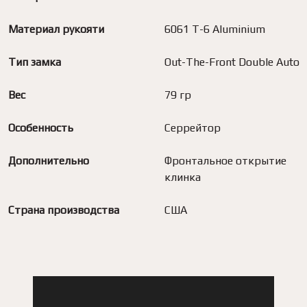
Материал рукояти
6061 T-6 Aluminium
Тип замка
Out-The-Front Double Auto
Вес
79 гр
Особенность
Серрейтор
Дополнительно
Фронтальное открытие
клинка
Страна производства
США