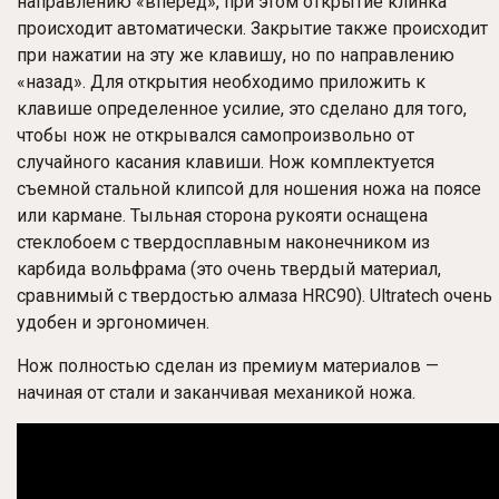
направлению «вперед», при этом открытие клинка
происходит автоматически. Закрытие также происходит
при нажатии на эту же клавишу, но по направлению
«назад». Для открытия необходимо приложить к
клавише определенное усилие, это сделано для того,
чтобы нож не открывался самопроизвольно от
случайного касания клавиши. Нож комплектуется
съемной стальной клипсой для ношения ножа на поясе
или кармане. Тыльная сторона рукояти оснащена
стеклобоем с твердосплавным наконечником из
карбида вольфрама (это очень твердый материал,
сравнимый с твердостью алмаза HRC90). Ultratech очень
удобен и эргономичен.
Нож полностью сделан из премиум материалов —
начиная от стали и заканчивая механикой ножа.