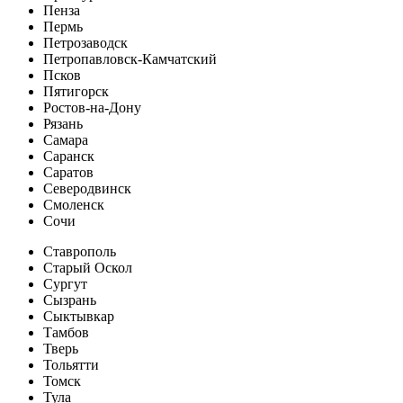
Пенза
Пермь
Петрозаводск
Петропавловск-Камчатский
Псков
Пятигорск
Ростов-на-Дону
Рязань
Самара
Саранск
Саратов
Северодвинск
Смоленск
Сочи
Ставрополь
Старый Оскол
Сургут
Сызрань
Сыктывкар
Тамбов
Тверь
Тольятти
Томск
Тула