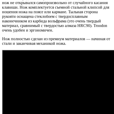
нож не открывался самопроизвольно от случайного касания
клавиши. Нож комплектуется съемной стальной клипсой для
ношения ножа на поясе или кармане. Тыльная сторона
рукояти оснащена стеклобоем с твердосплавным
наконечником из карбида вольфрама (это очень твердый
материал, сравнимый с твердостью алмаза HRC90).
Troodon
очень удобен и эргономичен.
Нож полностью сделан из премиум материалов — начиная от
стали и заканчивая механикой ножа.