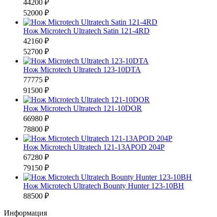
44200 ₽
52000 ₽
Нож Microtech Ultratech Satin 121-4RD
42160 ₽
52700 ₽
Нож Microtech Ultratech 123-10DTA
77775 ₽
91500 ₽
Нож Microtech Ultratech 121-10DOR
66980 ₽
78800 ₽
Нож Microtech Ultratech 121-13APOD 204P
67280 ₽
79150 ₽
Нож Microtech Ultratech Bounty Hunter 123-10BH
88500 ₽
Информация