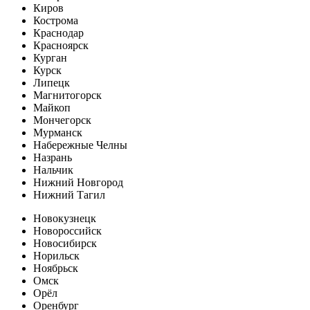
Киров
Кострома
Краснодар
Красноярск
Курган
Курск
Липецк
Магнитогорск
Майкоп
Мончегорск
Мурманск
Набережные Челны
Назрань
Нальчик
Нижний Новгород
Нижний Тагил
Новокузнецк
Новороссийск
Новосибирск
Норильск
Ноябрьск
Омск
Орёл
Оренбург