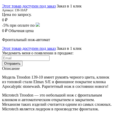
Этот товар доступен под заказ
Заказ в 1 клик
Артикул:
139-10AP
Цена по запросу.
0 ₽
-5%
при оплате по
0 ₽
Обычная цена
Фронтальный нож-автомат
Этот товар доступен под заказ
Заказ в 1 клик
Уведомить меня о появлении в продаже:
Отправить
Описание
Модель
Troodon 139-10
имеет рукоять черного цвета, клинок
из топовой стали Elmax S/E и финишное покрытие клинка
Apocalyptic stonewash. Раритетный нож в состоянии нового!
Microtech
Troodon
— это небольшой нож с фронтальным
клинком и автоматическим открытием и закрытием.
Механизм таких изделий считается одним из самых сложных.
Microtech является лидером в производстве фронталок.