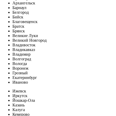
Архангельск
Барнаул
Белгород
Бийск
Благовещенск
Братск
Брянск
Великие Луки
Великий Новгород
Владивосток
Владикавказ
Владимир
Волгоград
Вологда
Воронеж
Грозный
Екатеринбург
Иваново
Ижевск
Иркутск
Йошкар-Ола
Казань
Калуга
Кемерово