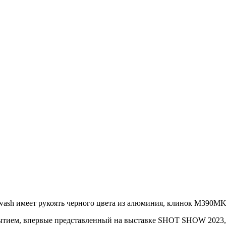
wash имеет рукоять черного цвета из алюминия, клинок M390MK
ытием, впервые представленный на выставке SHOT SHOW 2023, 