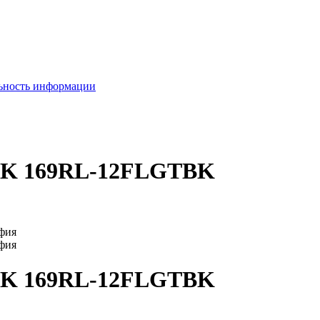
льность информации
LOK 169RL-12FLGTBK
LOK 169RL-12FLGTBK