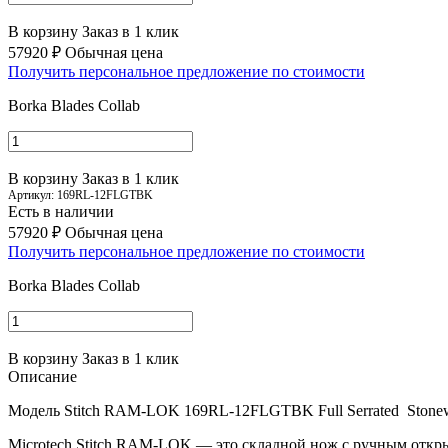
В корзину
Заказ в 1 клик
57920 ₽
Обычная цена
Получить персональное предложение по стоимости
Borka Blades Collab
В корзину
Заказ в 1 клик
Артикул:
169RL-12FLGTBK
Есть в наличии
57920 ₽
Обычная цена
Получить персональное предложение по стоимости
Borka Blades Collab
В корзину
Заказ в 1 клик
Описание
Модель Stitch
RAM-LOK
169RL-12FLGTBK Full Serrated
Stone
Microtech Stitch
RAM-LOK
— это складной нож с ручным откр