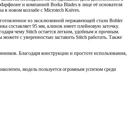
арфионе и компанией Borka Blades в лице её основателя
 в новом коллабе с Microtech Knives.
зготовленное из эксклюзивной нержавеющей стали Bohler
ка составляет 95 мм, клинок имеет плейновую заточку.
одаря чему Stitch остается легким, удобным и прочным.
 можете с уверенностью заставить Stitch работать. Также
онников. Благодаря конструкции и простоте использования,
еликолепен, модель пользуется огромным успехом среди