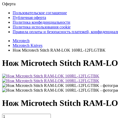
Оферта
Пользовательское соглашение
Публичная оферта
Политика конфединциальности
Политика использования cookie
Правила оплаты и безопасность платежей, конфиденциа
Microtech
Microtech Knives
Нож Microtech Stitch RAM-LOK 169RL-12FLGTBK
Нож Microtech Stitch RAM-
Нож Microtech Stitch RAM-