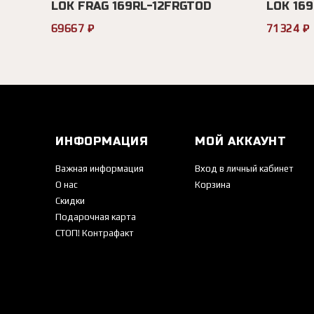
LOK FRAG 169RL-12FRGTOD
LOK 16
69667 ₽
71324 ₽
ИНФОРМАЦИЯ
МОЙ АККАУНТ
Важная информация
Вход в личный кабинет
О нас
Корзина
Скидки
Подарочная карта
СТОП! Контрафакт