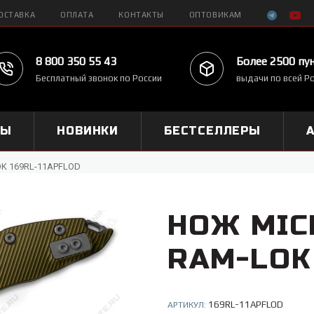
ОСТАВКА
ОПЛАТА
КОНТАКТЫ
ОПТОВИКАМ
8 800 350 55 43
Более 2500 пу
Бесплатный звонок по России
выдачи по всей Р
МЫ
НОВИНКИ
БЕСТСЕЛЛЕРЫ
LOK 169RL-11APFLOD
НОЖ MIC
RAM-LOK
169RL-11APFLOD
АРТИКУЛ: