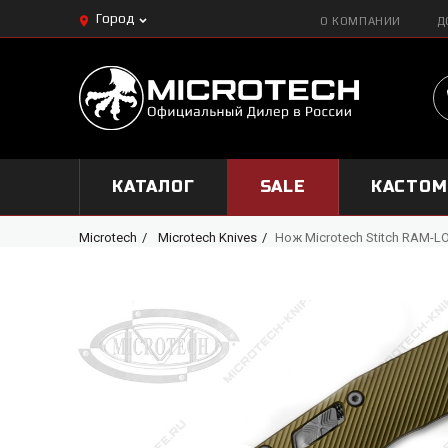
Город
О КОМПАНИИ
Д
КАТАЛОГ
SALE
КАСТО
Microtech
Microtech Knives
Нож Microtech Stitch RAM-