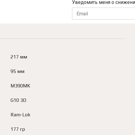
Уведомить меня о снижени
217 мм
95 мм
M390MK
G10 3D
Ram-Lok
177 гр