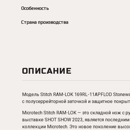
Особенность
Страна производства
ОПИСАНИЕ
Модель Stitch
RAM-LOK 169RL-11APFLOD
Stonewa
с полусеррейторной заточкой и защитное покрыт
Microtech Stitch
RAM-LOK
— это складной нож с 
выставке SHOT SHOW 2023, является последним
коллекции Microtech. Это новое поколение выс