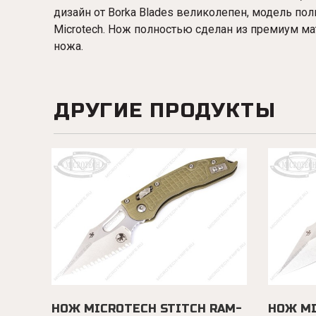
дизайн от Borka Blades великолепен, модель п
Microtech. Нож полностью сделан из премиум ма
ножа.
ДРУГИЕ ПРОДУКТЫ
НОЖ MICROTECH STITCH RAM-
НОЖ MI