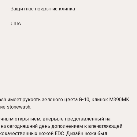
Защитное покрытие клинка
США
sh имеет рукоять зеленого цвета G-10, клинок M390MK
ие stonewash.
ручным открытием, впервые представленный на
 на сегодняшний день дополнением к впечатляющей
ококачественных ножей EDC. Дизайн ножа был