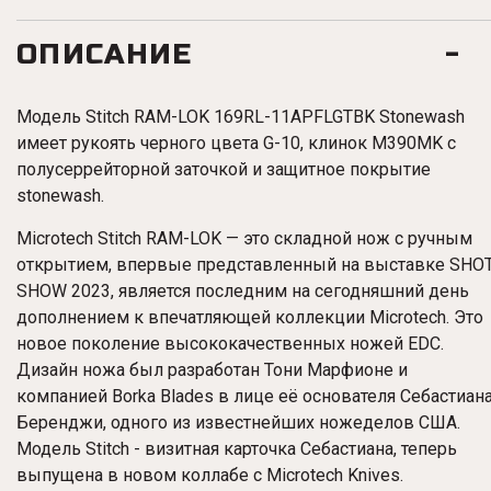
ОПИСАНИЕ
Модель Stitch
RAM-LOK
169RL-11APFLGTBK
Stonewash
имеет рукоять черного цвета G-10, клинок M390MK с
полусеррейторной заточкой и защитное покрытие
stonewash.
Microtech Stitch
RAM-LOK
— это складной нож с ручным
открытием, впервые представленный на выставке SHO
SHOW 2023, является последним на сегодняшний день
дополнением к впечатляющей коллекции Microtech. Это
новое поколение высококачественных ножей EDC.
Дизайн ножа был разработан Тони Марфионе и
компанией Borka Blades в лице её основателя Себастиан
Беренджи, одного из известнейших ножеделов США.
Модель Stitch - визитная карточка Себастиана, теперь
выпущена в новом коллабе с Microtech Knives.