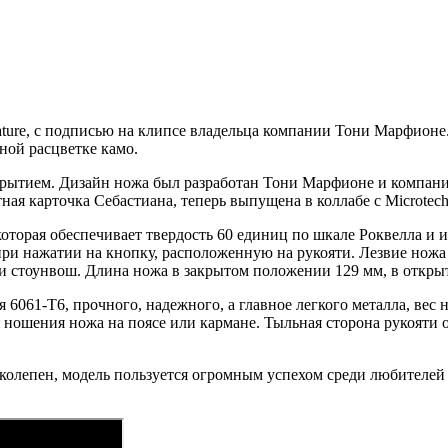
ure, с подписью на клипсе владельца компании Тони Марфионе. 
ной расцветке камо.
ткрытием. Дизайн ножа был разработан Тони Марфионе и компание
ая карточка Себастиана, теперь выпущена в коллабе с Microtech 
оторая обеспечивает твердость 60 единиц по шкале Роквелла и 
ри нажатии на кнопку, расположенную на рукояти. Лезвие ножа
и стоунвош. Длина ножа в закрытом положении 129 мм, в откры
61-T6, прочного, надежного, а главное легкого металла, вес но
 ношения ножа на поясе или кармане. Тыльная сторона рукояти 
иколепен, модель пользуется огромным успехом среди любителей