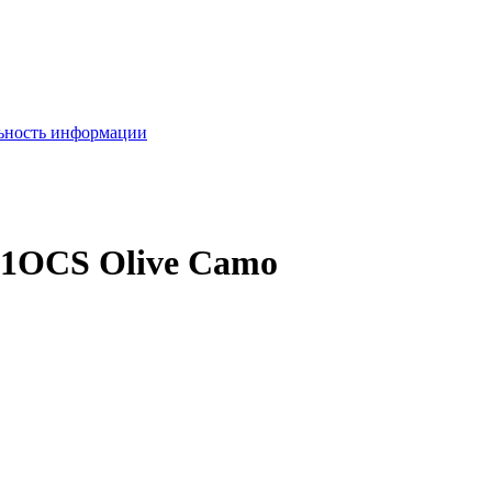
льность информации
9-1OCS Olive Camo