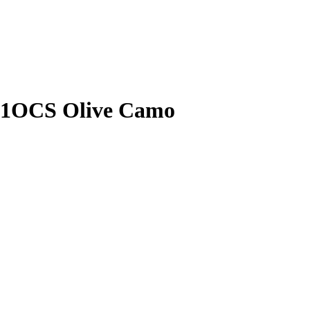
9-1OCS Olive Camo