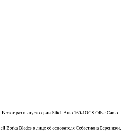
В этот раз выпуск серии Stitch Auto 169-1OCS Olive Camo
й Borka Blades в лице её основателя Себастиана Беренджи,