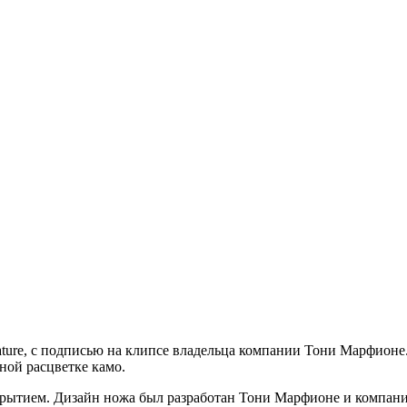
ure, с подписью на клипсе владельца компании Тони Марфионе. 
ной расцветке камо.
ткрытием. Дизайн ножа был разработан Тони Марфионе и компание