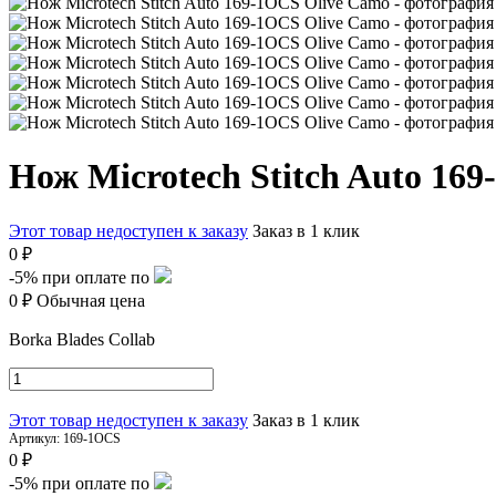
Нож Microtech Stitch Auto 16
Этот товар недоступен к заказу
Заказ в 1 клик
0 ₽
-5%
при оплате по
0 ₽
Обычная цена
Borka Blades Collab
Этот товар недоступен к заказу
Заказ в 1 клик
Артикул:
169-1OCS
0 ₽
-5%
при оплате по