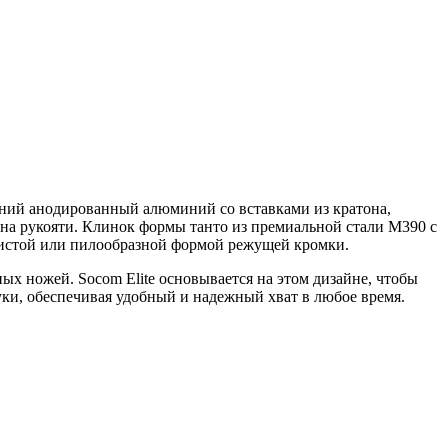
синий анодированный алюминий со вставками из кратона,
ю на рукояти. Клинок формы танто из премиальной стали M390 с
лнистой или пилообразной формой режущей кромки.
ых ножей. Socom Elite основывается на этом дизайне, чтобы
ки, обеспечивая удобный и надежный хват в любое время.