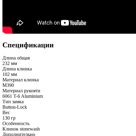
Спецификации
Длина общая
232 мм
Длина клинка
102 мм
Материал клинка
M390
Материал рукояти
6061 T-6 Aluminium
Тип замка
Button-Lock
Вес
130 гр
Особенность
Клинок stonewash
Дополнительно