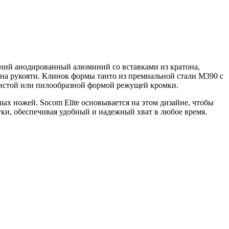
синий анодированный алюминий со вставками из кратона,
ю на рукояти. Клинок формы танто из премиальной стали M390 с
лнистой или пилообразной формой режущей кромки.
ых ножей. Socom Elite основывается на этом дизайне, чтобы
ки, обеспечивая удобный и надежный хват в любое время.