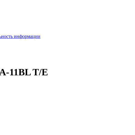
льность информации
1A-11BL T/E