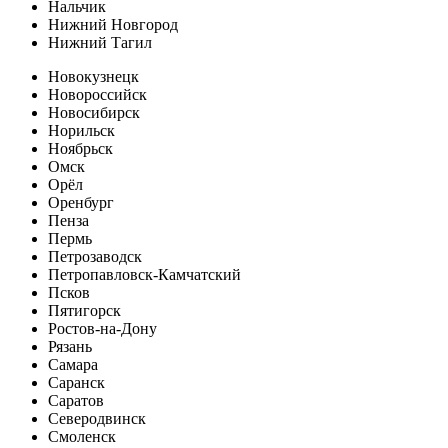
Нальчик
Нижний Новгород
Нижний Тагил
Новокузнецк
Новороссийск
Новосибирск
Норильск
Ноябрьск
Омск
Орёл
Оренбург
Пенза
Пермь
Петрозаводск
Петропавловск-Камчатский
Псков
Пятигорск
Ростов-на-Дону
Рязань
Самара
Саранск
Саратов
Северодвинск
Смоленск