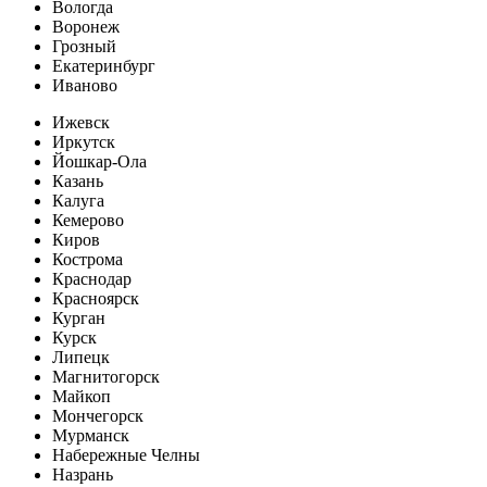
Вологда
Воронеж
Грозный
Екатеринбург
Иваново
Ижевск
Иркутск
Йошкар-Ола
Казань
Калуга
Кемерово
Киров
Кострома
Краснодар
Красноярск
Курган
Курск
Липецк
Магнитогорск
Майкоп
Мончегорск
Мурманск
Набережные Челны
Назрань