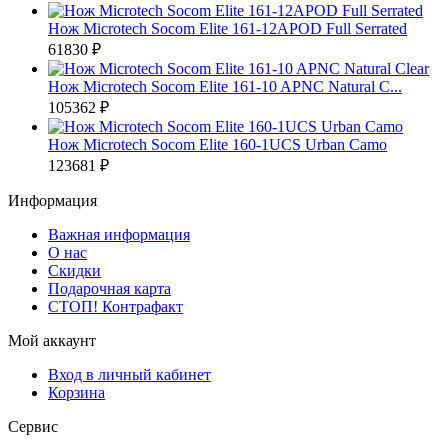
Нож Microtech Socom Elite 161-12APOD Full Serrated
61830 ₽
Нож Microtech Socom Elite 161-10 APNC Natural C...
105362 ₽
Нож Microtech Socom Elite 160-1UCS Urban Camo
123681 ₽
Информация
Важная информация
О нас
Скидки
Подарочная карта
СТОП! Контрафакт
Мой аккаунт
Вход в личный кабинет
Корзина
Сервис