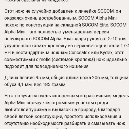
Этот нож не случайно добавлен к линейке SOCOM, он
оказался очень востребованным, SOCOM Alpha Mini
похож по конструкции на складной SOCOM Elite. SOCOM
Alpha Mini - это полностью уменьшенная версия
популярного SOCOM Alpha. Благодаря рукоятке G-10 для
улучшенного хвата, крепежу из нержавеющей стали 17-
PH и нестандартным ножнам Concealex или Kydex, этот
совместимый с molle (системой крепежа) нож идеально
подходит для повседневного ношения.
Длина лезвия 95 мм, общая длина ножа 206 мм, толщина
обуха 4,1 мм, вес 185 грамм.
Нож получился очень интересным и практичным, модель
Alpha Mini пользуется огромным успехом среди
любителей туризма и вылазок на природу, благодаря
своей легкой конструкции, простоте использования и
отсутствию необходимости разбирать и смазывать нож