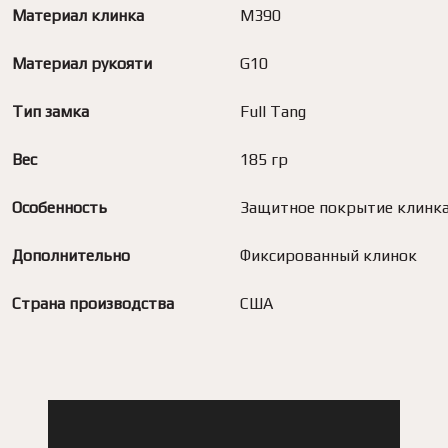
Материал клинка
M390
Материал рукояти
G10
Тип замка
Full Tang
Вес
185 гр
Особенность
Защитное покрытие клинк
Дополнительно
Фиксированный клинок
Страна производства
США