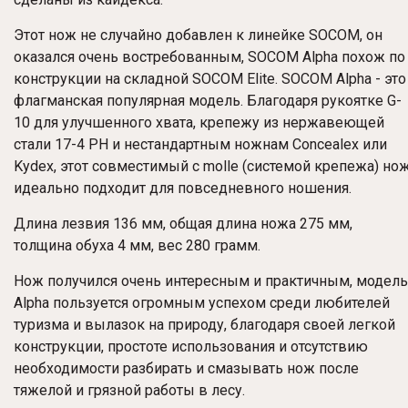
Этот нож не случайно добавлен к линейке SOCOM, он
оказался очень востребованным, SOCOM Alpha похож по
конструкции на складной SOCOM Elite. SOCOM Alpha - это
флагманская популярная модель. Благодаря рукоятке G-
10 для улучшенного хвата, крепежу из нержавеющей
стали 17-4 PH и нестандартным ножнам Concealex или
Kydex, этот совместимый с molle (системой крепежа) но
идеально подходит для повседневного ношения.
Длина лезвия 136 мм, общая длина ножа 275 мм,
толщина обуха 4 мм, вес 280 грамм.
Нож получился очень интересным и практичным, модель
Alpha пользуется огромным успехом среди любителей
туризма и вылазок на природу, благодаря своей легкой
конструкции, простоте использования и отсутствию
необходимости разбирать и смазывать нож после
тяжелой и грязной работы в лесу.