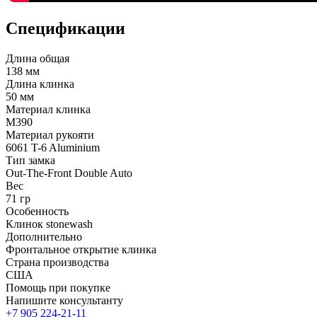
Спецификации
Длина общая
138 мм
Длина клинка
50 мм
Материал клинка
M390
Материал рукояти
6061 T-6 Aluminium
Тип замка
Out-The-Front Double Auto
Вес
71 гр
Особенность
Клинок stonewash
Дополнительно
Фронтальное открытие клинка
Страна производства
США
Помощь при покупке
Напишите консультанту
+7 905 224-21-11