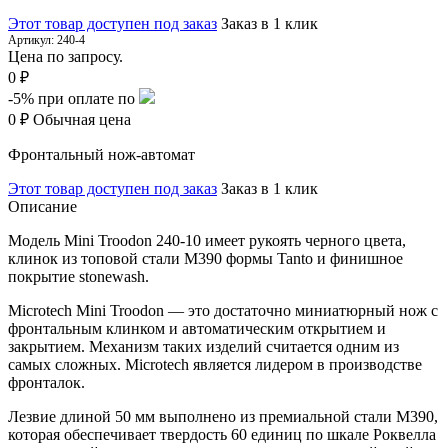
Этот товар доступен под заказ
Заказ в 1 клик
Артикул:
240-4
Цена по запросу.
0 ₽
-5%
при оплате по
0 ₽
Обычная цена
Фронтальный нож-автомат
Этот товар доступен под заказ
Заказ в 1 клик
Описание
Модель
Mini Troodon 240-10
имеет рукоять черного цвета,
клинок из топовой стали M390 формы
Tanto и финишное
покрытие stonewash.
Microtech
Mini Troodon
— это достаточно миниатюрный нож с
фронтальным клинком и автоматическим открытием и
закрытием. Механизм таких изделий считается одним из
самых сложных. Microtech является лидером в производстве
фронталок.
Лезвие длиной 50 мм выполнено из премиальной стали M390,
которая обеспечивает твердость 60 единиц по шкале Роквелла