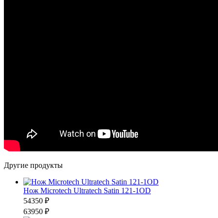
Другие продукты
Нож Microtech Ultratech Satin 121-1OD
54350 ₽
63950 ₽