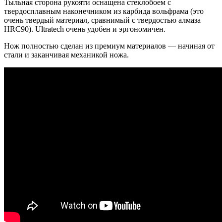
Тыльная сторона рукояти оснащена стеклобоем с
твердосплавным наконечником из карбида вольфрама (это
очень твердый материал, сравнимый с твердостью алмаза
HRC90). Ultratech очень удобен и эргономичен.
Нож полностью сделан из премиум материалов — начиная от
стали и заканчивая механикой ножа.