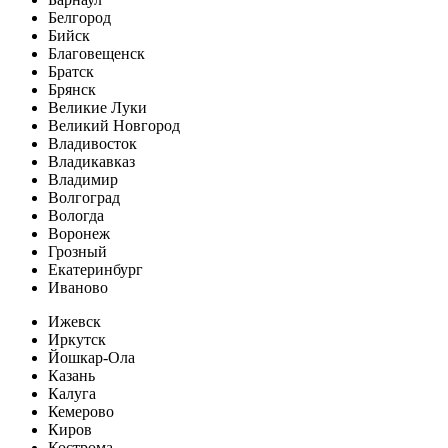
Белгород
Бийск
Благовещенск
Братск
Брянск
Великие Луки
Великий Новгород
Владивосток
Владикавказ
Владимир
Волгоград
Вологда
Воронеж
Грозный
Екатеринбург
Иваново
Ижевск
Иркутск
Йошкар-Ола
Казань
Калуга
Кемерово
Киров
Кострома