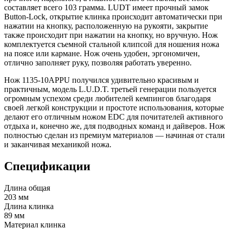
составляет всего 103 грамма. LUDT имеет прочный замок
Button-Lock, открытие клинка происходит автоматически при
нажатии на кнопку, расположенную на рукояти, закрытие
также происходит при нажатии на кнопку, но вручную. Нож
комплектуется съемной стальной клипсой для ношения ножа
на поясе или кармане. Нож очень удобен, эргономичен,
отлично заполняет руку, позволяя работать уверенно.
Нож 1135-10APPU получился удивительно красивым и
практичным, модель L.U.D.T. третьей генерации пользуется
огромным успехом среди любителей кемпингов благодаря
своей легкой конструкции и простоте использования, которые
делают его отличным ножом EDC для почитателей активного
отдыха и, конечно же, для подводных команд и дайверов. Нож
полностью сделан из премиум материалов — начиная от стали
и заканчивая механикой ножа.
Спецификации
Длина общая
203 мм
Длина клинка
89 мм
Материал клинка