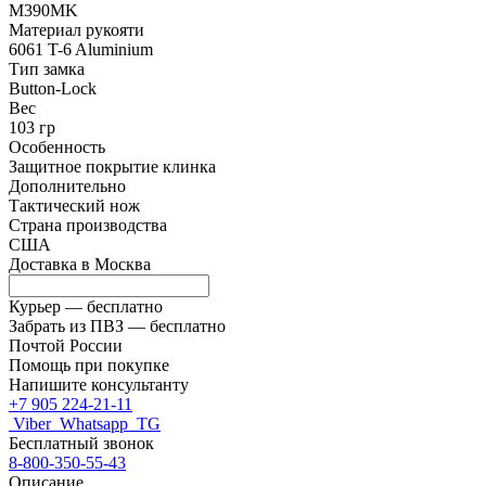
M390MK
Материал рукояти
6061 T-6 Aluminium
Тип замка
Button-Lock
Вес
103 гр
Особенность
Защитное покрытие клинка
Дополнительно
Тактический нож
Страна производства
США
Доставка в
Москва
Курьер —
бесплатно
Забрать из ПВЗ —
бесплатно
Почтой России
Помощь при покупке
Напишите консультанту
+7 905 224-21-11
Viber
Whatsapp
TG
Бесплатный звонок
8-800-350-55-43
Описание