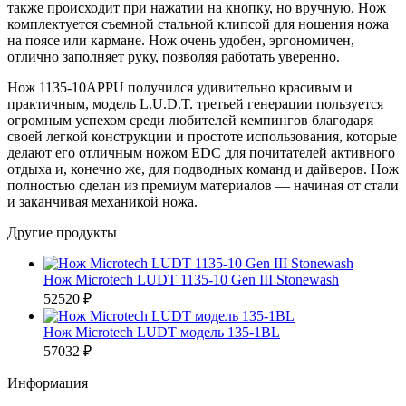
также происходит при нажатии на кнопку, но вручную. Нож
комплектуется съемной стальной клипсой для ношения ножа
на поясе или кармане. Нож очень удобен, эргономичен,
отлично заполняет руку, позволяя работать уверенно.
Нож 1135-10APPU получился удивительно красивым и
практичным, модель L.U.D.T. третьей генерации пользуется
огромным успехом среди любителей кемпингов благодаря
своей легкой конструкции и простоте использования, которые
делают его отличным ножом EDC для почитателей активного
отдыха и, конечно же, для подводных команд и дайверов. Нож
полностью сделан из премиум материалов — начиная от стали
и заканчивая механикой ножа.
Другие продукты
Нож Microtech LUDT 1135-10 Gen III Stonewash
52520 ₽
Нож Microtech LUDT модель 135-1BL
57032 ₽
Информация