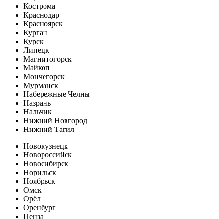
Кострома
Краснодар
Красноярск
Курган
Курск
Липецк
Магнитогорск
Майкоп
Мончегорск
Мурманск
Набережные Челны
Назрань
Нальчик
Нижний Новгород
Нижний Тагил
Новокузнецк
Новороссийск
Новосибирск
Норильск
Ноябрьск
Омск
Орёл
Оренбург
Пенза