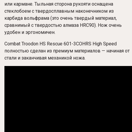
или кармане. Тыльная сторона рукояти оснащена
стеклобоем с твердосплавным наконечником из
карбида вольфрама (это очень твердый материал,
сравнимый с твердостью алмаза HRC90). Нож очень
удобен и эргономичен.
Combat
Troodon HS Rescue
601-3COHRS
High Speed
полностью сделан из премиум материалов — начиная от
стали и заканчивая механикой ножа.