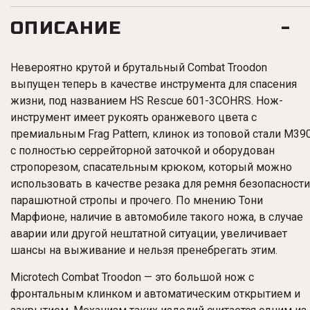
ОПИСАНИЕ
Невероятно крутой и брутальный Combat Troodon
выпущен теперь в качестве инструмента для спасения
жизни, под названием HS Rescue 601-3COHRS. Нож-
инструмент
имеет рукоять оранжевого цвета с
премиальным Frag Pattern, клинок из топовой стали M39
с полностью серрейторной заточкой и оборудован
стропорезом, спасательным крюком, который можно
использовать в качестве резака для ремня безопасности
парашютной стропы и прочего. По мнению Тони
Марфионе, наличие в автомобиле такого ножа, в случае
аварии или другой нештатной ситуации, увеличивает
шансы на выживание и нельзя пренебрегать этим.
Microtech Combat
Troodon
— это большой нож с
фронтальным клинком и автоматическим открытием и