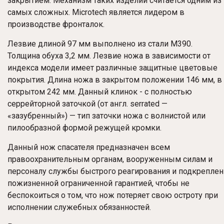
закрытием. Механизм таких изделий считается одним из
самых сложных. Microtech является лидером в
производстве фронталок.
Лезвие длиной 97 мм выполнено из стали M390.
Толщина обуха 3,2 мм. Лезвие ножа в зависимости от
индекса модели имеет различные защитные цветовые
покрытия. Длина ножа в закрытом положении 146 мм, в
открытом 242 мм. Данный клинок - с полностью
серрейторной заточкой (от англ. serrated —
«зазубренный») — тип заточки ножа с волнистой или
пилообразной формой режущей кромки.
Данный нож спасателя предназначен всем
правоохранительным органам, вооруженным силам и
персоналу службы быстрого реагирования и подкреплен
пожизненной ограниченной гарантией, чтобы не
беспокоиться о том, что нож потеряет свою остроту при
исполнении служебных обязанностей.