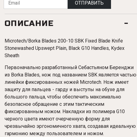
ОТПРАВИТЬ
ОПИСАНИЕ
Microtech/Borka Blades 200-10 SBK Fixed Blade Knife
Stonewashed Upswept Plain, Black G10 Handles, Kydex
Sheath
Первоначально разработанный Себастьяном Беренджи
из Borka Blades, нож под названием SBK является частью
линейки фиксированных ножей Microtech. Нож имеет
защиту для пальцев - гарду и выступы на обухе для
большого пальца, чтобы обеспечить максимально
безопасное обращение с этим тактическим
фиксированным ножом. Накладки из полимера G10
черного цвета имеют очерченную форму для
чрезвычайно эргономичного хвата, создавая идеальную
гармонию между пользователем и ножом.