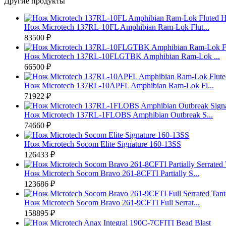
Другие продукты
Нож Microtech 137RL-10FL Amphibian Ram-Lok Flut...
83500 ₽
Нож Microtech 137RL-10FLGTBK Amphibian Ram-Lok ...
66500 ₽
Нож Microtech 137RL-10APFL Amphibian Ram-Lok Fl...
71922 ₽
Нож Microtech 137RL-1FLOBS Amphibian Outbreak S...
74660 ₽
Нож Microtech Socom Elite Signature 160-13SS
126433 ₽
Нож Microtech Socom Bravo 261-8CFTI Partially S...
123686 ₽
Нож Microtech Socom Bravo 261-9CFTI Full Serrat...
158895 ₽