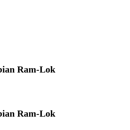
bian Ram-Lok
bian Ram-Lok