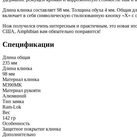
Длина клинка составляет 98 мм. Толщина обуха 4 мм. Общая дли
включает в себя символическую стилизованную кнопку «X» с об
Нож получился очень интересным и практичным, это новая эпо
США, Amphibian вам обязательно понравится!
Спецификации
Длина общая
235 мм
Длина клинка
98 мм
Материал клинка
M390MK
Материал рукояти
Алюминий
Тип замка
Ram-Lok
Вес
142 гр
Особенность
Защитное покрытие клинка
Дополнительно