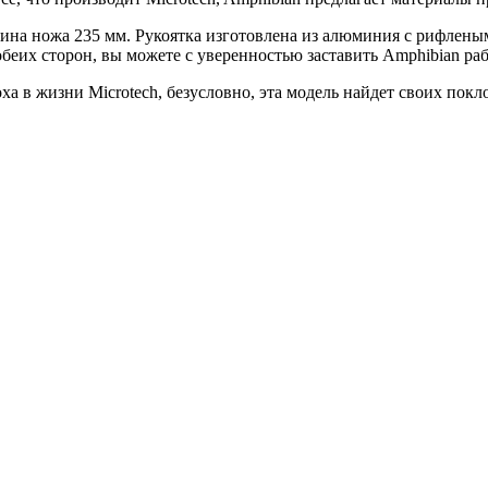
на ножа 235 мм. Рукоятка изготовлена ​​из алюминия с рифленым
еих сторон, вы можете с уверенностью заставить Amphibian раб
ха в жизни Microtech, безусловно, эта модель найдет своих пок