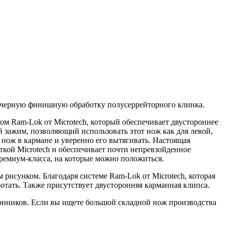
 черную финишную обработку полусеррейторного клинка.
ком Ram-Lok от Microtech, который обеспечивает двустороннее
 зажим, позволяющий использовать этот нож как для левой,
нож в кармане и уверенно его вытягивать. Настоящая
кой Microtech и обеспечивает почти непревзойденное
премиум-класса, на которые можно положиться.
 рисунком. Благодаря системе Ram-Lok от Microtech, которая
отать. Также присутствует двусторонняя карманная клипса.
лонников. Если вы ищете большой складной нож производства