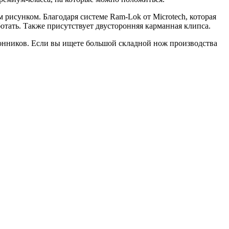
 рисунком. Благодаря системе Ram-Lok от Microtech, которая
отать. Также присутствует двусторонняя карманная клипса.
лонников. Если вы ищете большой складной нож производства