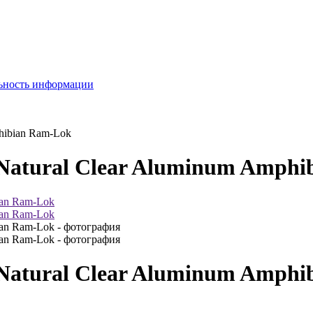
льность информации
hibian Ram-Lok
Natural Clear Aluminum Amphi
Natural Clear Aluminum Amphi