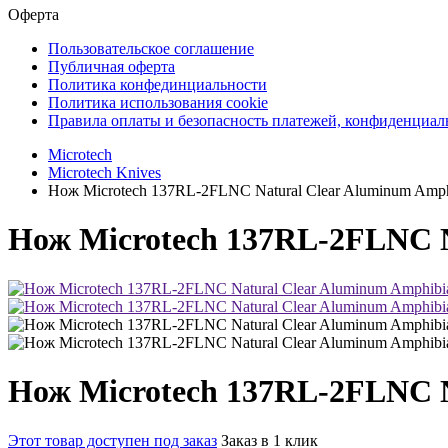
Оферта
Пользовательское соглашение
Публичная оферта
Политика конфединциальности
Политика использования cookie
Правила оплаты и безопасность платежей, конфиденциа
Microtech
Microtech Knives
Нож Microtech 137RL-2FLNC Natural Clear Aluminum Amp
Нож Microtech 137RL-2FLNC 
Нож Microtech 137RL-2FLNC 
Этот товар доступен под заказ
Заказ в 1 клик