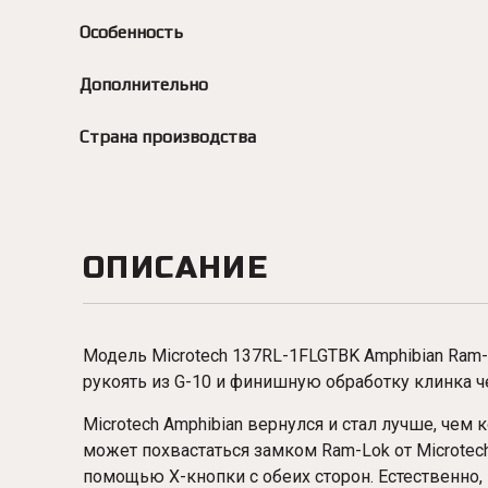
Особенность
Дополнительно
Страна производства
ОПИСАНИЕ
Модель
Microtech
137RL-1FLGTBK Amphibian Ram-L
рукоять из G-10 и финишную обработку клинка ч
Microtech Amphibian вернулся и стал лучше, чем
может похвастаться замком Ram-Lok от Microtec
помощью X-кнопки с обеих сторон. Естественно,