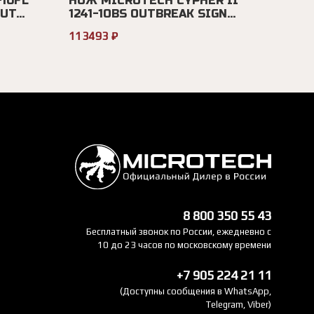
10FL
НОЖ MICROTECH CYPHER II
T...
1241-1OBS OUTBREAK SIGN...
113493 ₽
8 800 350 55 43
Бесплатный звонок по России, ежедневно с
10 до 23 часов по московскому времени
+7 905 224 21 11
(Доступны сообщения в WhatsApp,
Telegram, Viber)