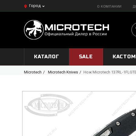
Город
О КОМПАНИИ
Д
КАТАЛОГ
SALE
КАСТО
Microtech
Microtech Knives
Нож Microtech 137RL-1FLGT