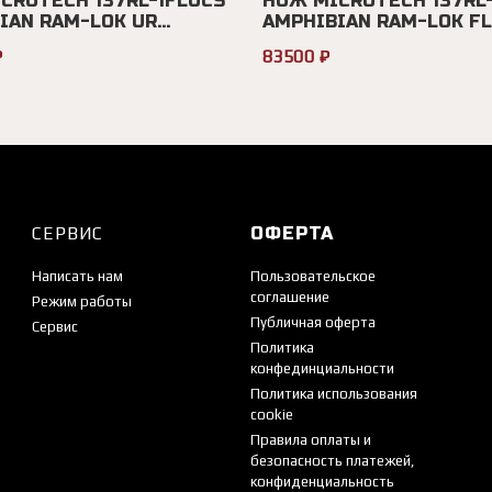
CROTECH 137RL-1FLUCS
НОЖ MICROTECH 137RL-
AN RAM-LOK UR...
AMPHIBIAN RAM-LOK FLU
₽
83500 ₽
СЕРВИС
ОФЕРТА
Написать нам
Пользовательское
соглашение
Режим работы
Публичная оферта
Сервис
Политика
конфединциальности
Политика использования
cookie
Правила оплаты и
безопасность платежей,
конфиденциальность