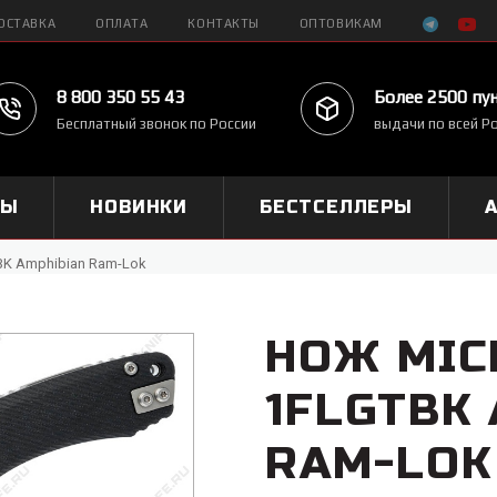
ОСТАВКА
ОПЛАТА
КОНТАКТЫ
ОПТОВИКАМ
8 800 350 55 43
Более 2500 пу
Бесплатный звонок по России
выдачи по всей Р
МЫ
НОВИНКИ
БЕСТСЕЛЛЕРЫ
BK Amphibian Ram-Lok
НОЖ MIC
1FLGTBK
RAM-LOK