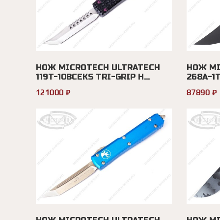
НОЖ MICROTECH ULTRATECH
НОЖ MI
119T-10BCEKS TRI-GRIP H...
268A-1
121000 ₽
87890 ₽