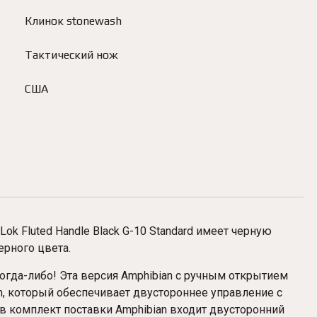
Клинок stonewash
Тактический нож
США
ok Fluted Handle Black G-10 Standard
имеет черную
ерного цвета.
 когда-либо! Эта версия Amphibian с ручным открытием
h, который обеспечивает двустороннее управление с
 в комплект поставки Amphibian входит двусторонний