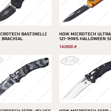
CROTECH BASTINELLI
НОЖ MICROTECH ULTRA
T BRACHIAL
121-1HWS HALLOWEEN SIG
142800 ₽