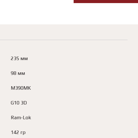
235 мм
98 мм
M390MK
G10 3D
Ram-Lok
142 гр