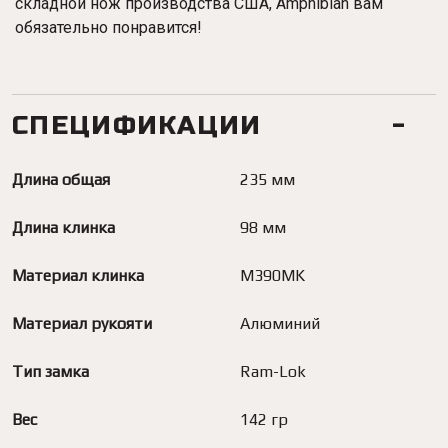
складной нож производства США, Amphibian вам
обязательно понравится!
СПЕЦИФИКАЦИИ
Длина общая
235 мм
Длина клинка
98 мм
Материал клинка
M390MK
Материал рукояти
Алюминий
Тип замка
Ram-Lok
Вес
142 гр