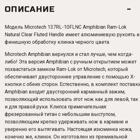
ОПИСАНИЕ
Модель
Microtech
137RL-10FLNC Amphibian Ram-Lok
Natural Clear Fluted Handle
имеет алюминиевую рукоять и
финишную обработку клинка черного цвета.
Microtech Amphibian вернулся и стал лучше, чем когда-
либо! Эта версия Amphibian с ручным открытием может
похвастаться замком Ram-Lok от Microtech, который
обеспечивает двустороннее управление с помощью X-
кнопки с обеих сторон. Естественно, в комплект поставк
Amphibian входит двусторонний карманный зажим,
позволяющий использовать этот нож как для левой, так
и для правой руки. Клипса примечательная:
фрезерованный титан с небольшим выступом,
позволяющим крепко удерживать нож в кармане и
уверенно его вытягивать. Настоящая изюминка ножа,
конечно же, клинок. Он изготовлен из премиальной