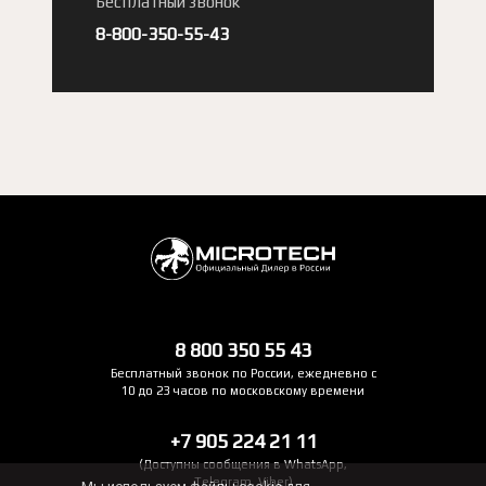
Бесплатный звонок
8-800-350-55-43
8 800 350 55 43
Бесплатный звонок по России, ежедневно с
10 до 23 часов по московскому времени
+7 905 224 21 11
(Доступны сообщения в WhatsApp,
Telegram, Viber)