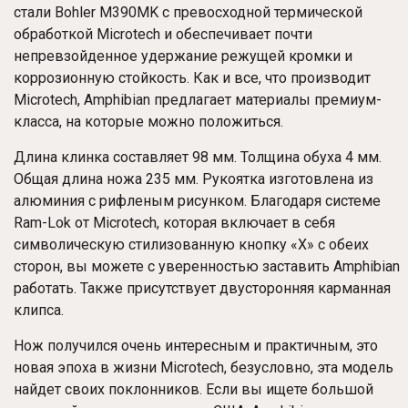
стали Bohler M390MK с превосходной термической
обработкой Microtech и обеспечивает почти
непревзойденное удержание режущей кромки и
коррозионную стойкость. Как и все, что производит
Microtech, Amphibian предлагает материалы премиум-
класса, на которые можно положиться.
Длина клинка составляет 98 мм. Толщина обуха 4 мм.
Общая длина ножа 235 мм. Рукоятка изготовлена ​​из
алюминия с рифленым рисунком. Благодаря системе
Ram-Lok от Microtech, которая включает в себя
символическую стилизованную кнопку «X» с обеих
сторон, вы можете с уверенностью заставить Amphibian
работать. Также присутствует двусторонняя карманная
клипса.
Нож получился очень интересным и практичным, это
новая эпоха в жизни Microtech, безусловно, эта модель
найдет своих поклонников. Если вы ищете большой