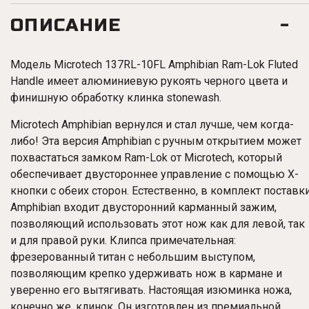
ОПИСАНИЕ
Модель
Microtech
137RL-10FL Amphibian Ram-Lok Fluted
Handle
имеет алюминиевую рукоять черного цвета и
финишную обработку клинка stonewash.
Microtech Amphibian вернулся и стал лучше, чем когда-
либо! Эта версия Amphibian с ручным открытием может
похвастаться замком Ram-Lok от Microtech, который
обеспечивает двустороннее управление с помощью X-
кнопки с обеих сторон. Естественно, в комплект поставк
Amphibian входит двусторонний карманный зажим,
позволяющий использовать этот нож как для левой, так
и для правой руки. Клипса примечательная:
фрезерованный титан с небольшим выступом,
позволяющим крепко удерживать нож в кармане и
уверенно его вытягивать. Настоящая изюминка ножа,
конечно же, клинок. Он изготовлен из премиальной