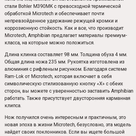
стали Bohler M390MK с превосходной термической
обработкой Microtech и обеспечивает почти
непревзойденное удержание режущей кромки и
коррозионную стойкость. Как и все, что производит
Microtech, Amphibian предлагает материалы премиум-
класса, на которые можно положиться.
Длина клинка составляет 98 мм. Толщина обуха 4 мм.
Общая длина ножа 235 мм. Рукоятка изготовлена ​​из
алюминия с рифленым рисунком. Благодаря системе
Ram-Lok от Microtech, которая включает в себя
символическую стилизованную кнопку «X» с обеих
сторон, вы можете с уверенностью заставить Amphibian
работать. Также присутствует двусторонняя карманная
клипса.
Нож получился очень интересным и практичным, это
новая эпоха в жизни Microtech, безусловно, эта модель
найдет своих поклонников. Если вы ищете большой