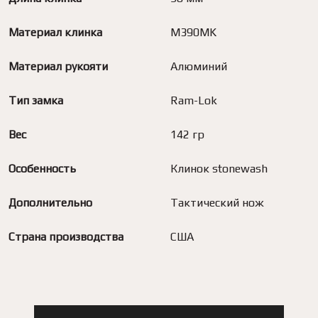
Материал клинка
M390MK
Материал рукояти
Алюминий
Тип замка
Ram-Lok
Вес
142 гр
Особенность
Клинок stonewash
Дополнительно
Тактический нож
Страна производства
США