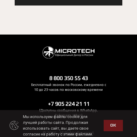
8 800 350 55 43
Бесплатный звонок по России, ежедневно с
10 до 23 часов по московскому времени
+7 905 224 21 11
(Доступны сообщения в WhatsApp,
Telegram, Viber)
Мы используем файлы cookie для
лучшей работы сайта. Продолжая
ОК
использовать сайт, вы даете свое
© 2026 . All Rights Reserved.
согласие на работу с этими файлами.