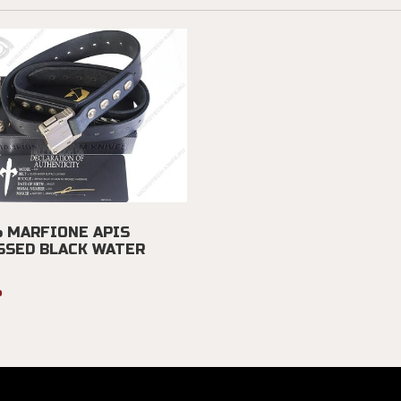
 MARFIONE APIS
SSED BLACK WATER
₽