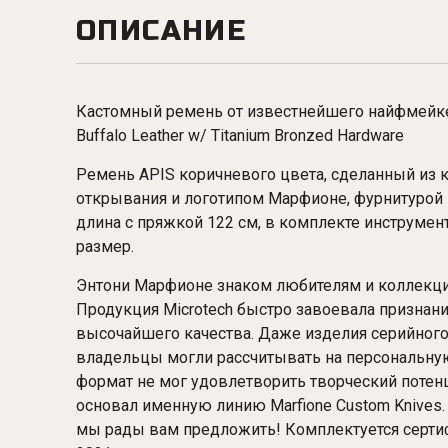
ОПИСАНИЕ
Кастомный ремень от известнейшего найфмейкер
Buffalo Leather w/ Titanium Bronzed Hardware
Ремень APIS коричневого
цвета, сделанный из 
открывания и логотипом Марфионе, фурнитурой 
длина с пряжкой 122 см, в комплекте инструме
размер.
Энтони Марфионе знаком любителям и коллекцио
Продукция Microtech быстро завоевала признан
высочайшего качества. Даже изделия серийного
владельцы могли рассчитывать на персональну
формат не мог удовлетворить творческий потенц
основал именную линию Marfione Custom Knives
мы рады вам предложить!
Комплектуется серти