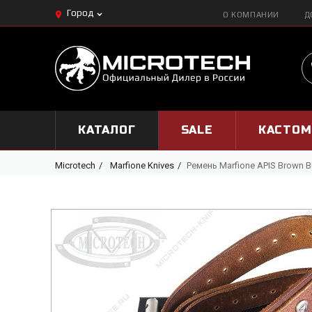
Город
О КОМПАНИИ
Д
КАТАЛОГ
SALE
КАСТО
Microtech
Marfione Knives
Ремень Marfione APIS Brown B