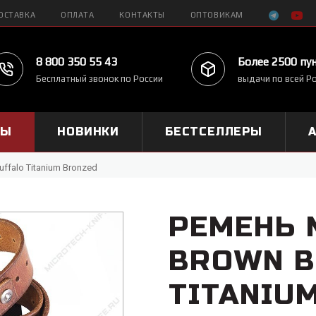
ОСТАВКА
ОПЛАТА
КОНТАКТЫ
ОПТОВИКАМ
8 800 350 55 43
Более 2500 пу
Бесплатный звонок по России
выдачи по всей Р
МЫ
НОВИНКИ
БЕСТСЕЛЛЕРЫ
uffalo Titanium Bronzed
РЕМЕНЬ 
BROWN B
TITANIU