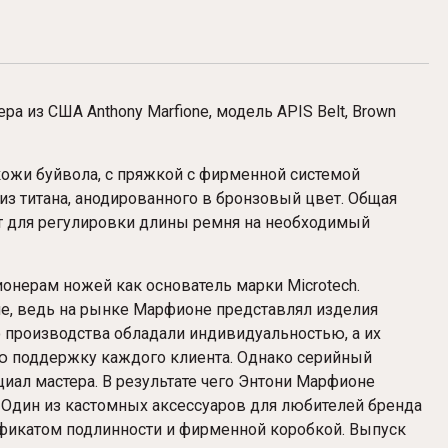
а из США Anthony Marfione, модель
APIS Belt, Brown
кожи буйвола, с пряжкой с фирменной системой
из титана, анодированного в бронзовый цвет. Общая
нт для регулировки длины ремня на необходимый
нерам ножей как основатель марки Microtech.
ие, ведь на рынке Марфионе представлял изделия
 производства обладали индивидуальностью, а их
ю поддержку каждого клиента. Однако серийный
иал мастера. В результате чего Энтони Марфионе
. Один из кастомных аксессуаров для любителей бренда
фикатом подлинности и фирменной коробкой. Выпуск