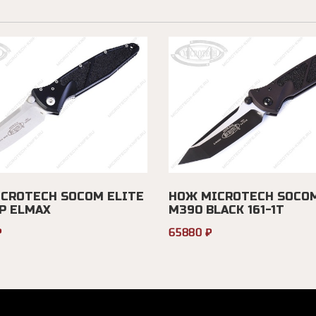
CROTECH SOCOM ELITE
НОЖ MICROTECH SOCOM
AP ELMAX
M390 BLACK 161-1T
₽
65880 ₽