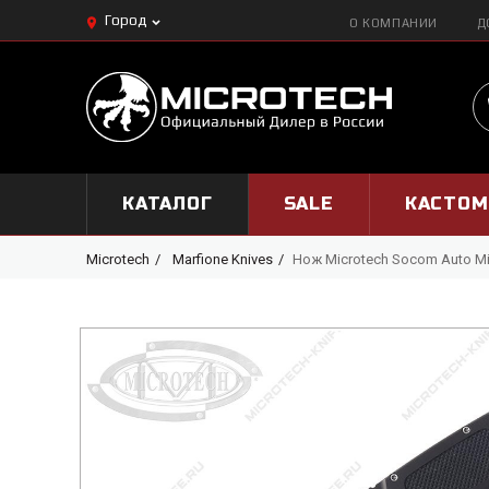
Город
О КОМПАНИИ
Д
КАТАЛОГ
SALE
КАСТО
Microtech
Marfione Knives
Нож Microtech Socom Auto Mi