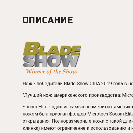
ОПИСАНИЕ
Нож - победитель Blade Show США 2019 года в 
"Лучший нож американского производства: Microt
Socom Elite - один из самых знаменитых америк
ножом был признан фолдер Microtech Socom Eli
открывания. Полноразмерные ножи с такой длин
клинка) имеют ограничение к использованию и 