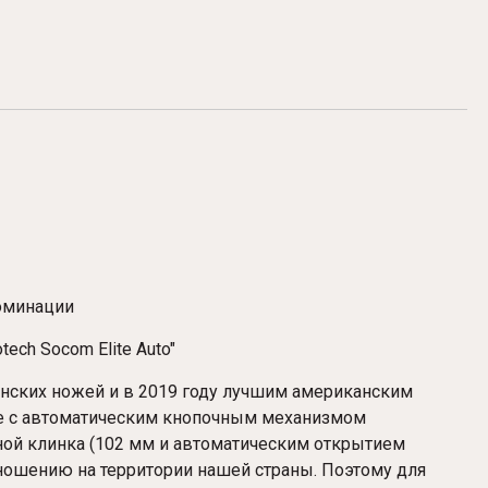
номинации
ech Socom Elite Auto"
анских ножей и в 2019 году лучшим американским
te с автоматическим кнопочным механизмом
ой клинка (102 мм и автоматическим открытием
ношению на территории нашей страны. Поэтому для