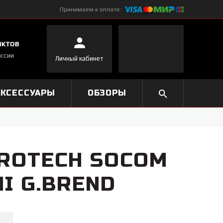
Принимаем к оплате:
нктов
оссии
Личный кабинет
АКСЕССУАРЫ
ОБЗОРЫ
ROTECH SOCOM
I G.BREND