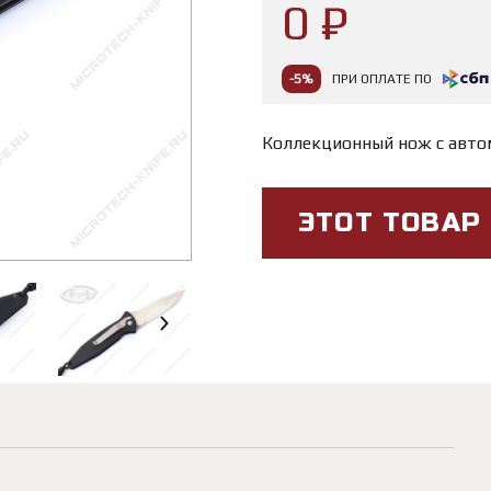
0 ₽
-5%
ПРИ ОПЛАТЕ ПО
Коллекционный нож с авт
ЭТОТ ТОВАР