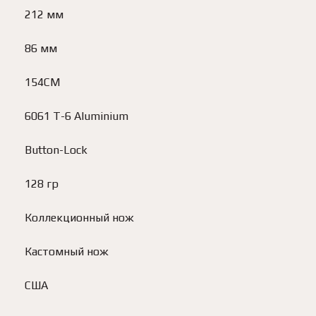
212 мм
86 мм
154CM
6061 T-6 Aluminium
Button-Lock
128 гр
Коллекционный нож
Кастомный нож
США