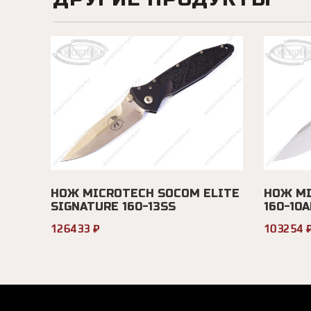
НОЖ MICROTECH SOCOM ELITE
НОЖ MI
SIGNATURE 160-13SS
160-10
126433 ₽
103254 