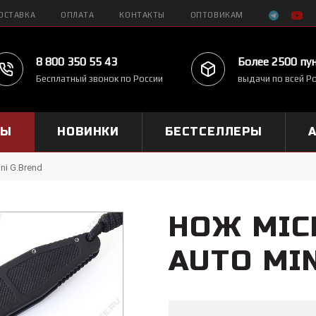
ОСТАВКА
ОПЛАТА
КОНТАКТЫ
ОПТОВИКАМ
8 800 350 55 43
Более 2500 пу
Бесплатный звонок по России
выдачи по всей Р
МЫ
НОВИНКИ
БЕСТСЕЛЛЕРЫ
ni G.Brend
НОЖ MIC
AUTO MIN