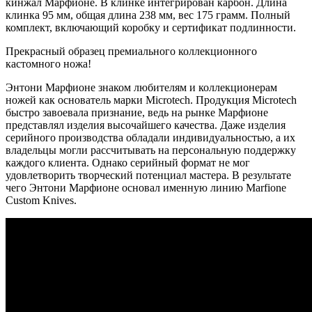
кинжал Марфионе. В клинке интегрирован карбон. Длина
клинка 95 мм, общая длина 238 мм, вес 175 грамм.
Полный
комплект, включающий коробку и сертификат подлинности.
Прекрасный образец премиального коллекционного
кастомного ножа!
Энтони Марфионе знаком любителям и коллекционерам
ножей как основатель марки Microtech. Продукция Microtech
быстро завоевала признание, ведь на рынке Марфионе
представлял изделия высочайшего качества. Даже изделия
серийного производства обладали индивидуальностью, а их
владельцы могли рассчитывать на персональную поддержку
каждого клиента. Однако серийный формат не мог
удовлетворить творческий потенциал мастера. В результате
чего Энтони Марфионе основал именную линию Marfione
Custom Knives.