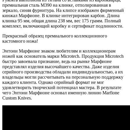
премиальная сталь М390 на клинке, отполированная в
зеркало, синяя фурнитура. На клипсе изображен фирменный
кинжал Марфионе. В клинке интегрирован карбон. Длина
клинка 95 мм, общая длина 238 мм, вес 175 грамм.
Полный
комплект, включающий коробку и сертификат подлинности.
Прекрасный образец премиального коллекционного
кастомного ножа!
Энтони Марфионе знаком любителям и коллекционерам
ножей как основатель марки Microtech. Продукция Microtech
быстро завоевала признание, ведь на рынке Марфионе
представлял изделия высочайшего качества. Даже изделия
серийного производства обладали индивидуальностью, а их
владельцы могли рассчитывать на персональную поддержку
каждого клиента. Однако серийный формат не мог
удовлетворить творческий потенциал мастера. В результате
чего Энтони Марфионе основал именную линию Marfione
Custom Knives.