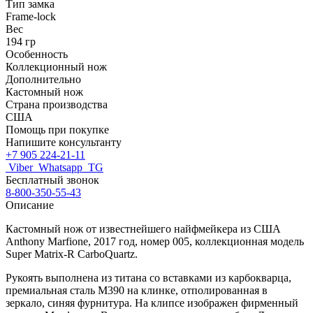
Тип замка
Frame-lock
Вес
194 гр
Особенность
Коллекционный нож
Дополнительно
Кастомный нож
Страна производства
США
Помощь при покупке
Напишите консультанту
+7 905 224-21-11
Viber
Whatsapp
TG
Бесплатный звонок
8-800-350-55-43
Описание
Кастомный нож от известнейшего найфмейкера из США
Anthony Marfione, 2017 год, номер 005, коллекционная модель
Super
Matrix-R Carbo
Quartz.
Рукоять выполнена из титана со вставками из карбокварца
,
премиальная сталь М390 на клинке, отполированная в
зеркало, синяя фурнитура. На клипсе изображен фирменный