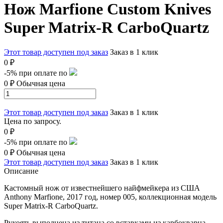
Нож Marfione Custom Knives
Super Matrix-R CarboQuartz
Этот товар доступен под заказ
Заказ в 1 клик
0 ₽
-5%
при оплате по
0 ₽
Обычная цена
Этот товар доступен под заказ
Заказ в 1 клик
Цена по запросу.
0 ₽
-5%
при оплате по
0 ₽
Обычная цена
Этот товар доступен под заказ
Заказ в 1 клик
Описание
Кастомный нож от известнейшего найфмейкера из США
Anthony Marfione, 2017 год, номер 005, коллекционная модель
Super
Matrix-R Carbo
Quartz.
Рукоять выполнена из титана со вставками из карбокварца
,