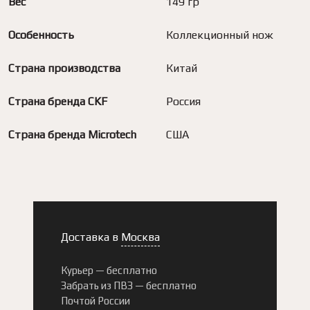
Вес
149 гр
Особенность
Коллекционный нож
Страна производства
Китай
Страна бренда CKF
Россия
Страна бренда Microtech
США
Доставка в
Москва
Курьер —
бесплатно
Забрать из ПВЗ —
бесплатно
Почтой России