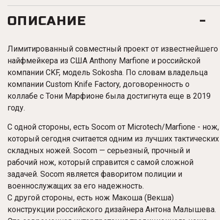
ОПИСАНИЕ
Лимитированный совместный проект от известнейшего
найфмейкера из США Anthony Marfione и российской
компании CKF, модель Sokosha. По словам владельца
компании Custom Knife Factory, договоренность о
коллабе с Тони Марфионе была достигнута еще в 2019
году.
С одной стороны, есть Socom от Microtech/Marfione - нож,
который сегодня считается одним из лучших тактических
складных ножей. Socom — серьезный, прочный и
рабочий нож, который справится с самой сложной
задачей. Socom является фаворитом полиции и
военнослужащих за его надежность.
С другой стороны, есть нож Макоша (Векша)
конструкции российского дизайнера Антона Малышева.